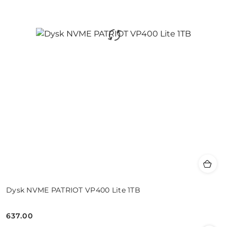
Dysk NVME PATRIOT VP400 Lite 1TB
637.00
Cena: