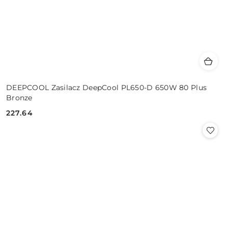
DEEPCOOL Zasilacz DeepCool PL650-D 650W 80 Plus
Bronze
227.64
Cena: