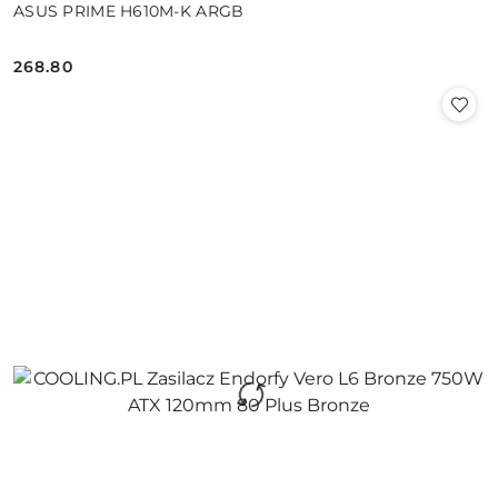
ASUS PRIME H610M-K ARGB
268.80
Cena: