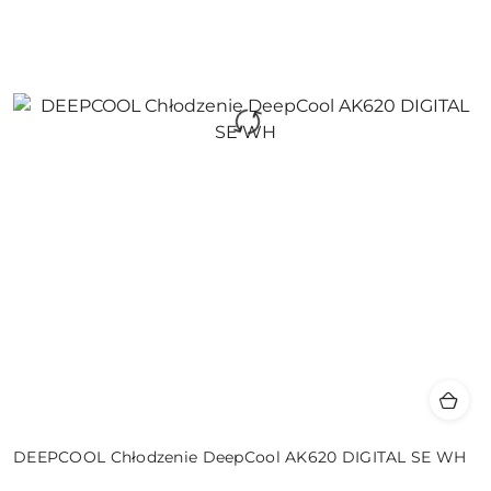
DEEPCOOL Chłodzenie DeepCool AK620 DIGITAL SE WH