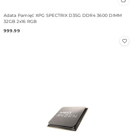
Adata Pamięć XPG SPECTRIX D35G DDR4 3600 DIMM
32GB 2x16 RGB
999.99
Cena: