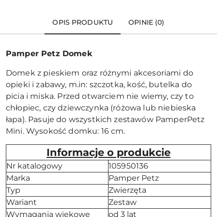
OPIS PRODUKTU
OPINIE (0)
Pamper Petz Domek
Domek z pieskiem oraz różnymi akcesoriami do
opieki i zabawy, m.in: szczotka, kość, butelka do
picia i miska. Przed otwarciem nie wiemy, czy to
chłopiec, czy dziewczynka (różowa lub niebieska
łapa). Pasuje do wszystkich zestawów PamperPetz
Mini. Wysokość domku: 16 cm.
Informacje o produkcie
Nr katalogowy
105950136
Marka
Pamper Petz
Typ
Zwierzęta
Wariant
Zestaw
Wymagania wiekowe
od 3 lat