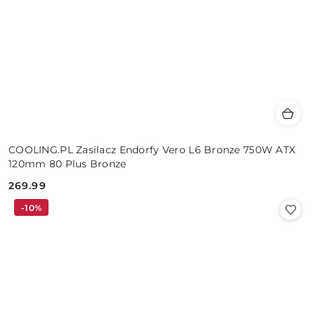
COOLING.PL Zasilacz Endorfy Vero L6 Bronze 750W ATX
120mm 80 Plus Bronze
269.99
Cena:
-10%