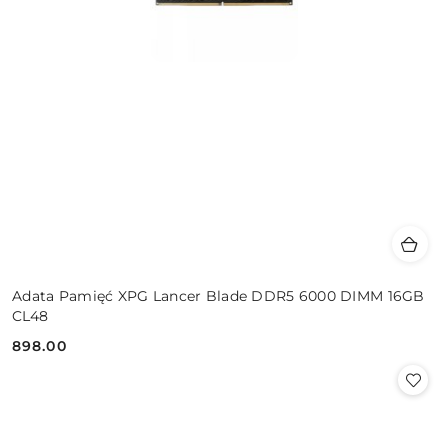
Adata Pamięć XPG Lancer Blade DDR5 6000 DIMM 16GB
CL48
898.00
Cena: