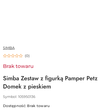
NAZWA
SIMBA
PRODUCENTA:
(0)
Brak towaru
Simba Zestaw z figurką Pamper Petz
Domek z pieskiem
Symbol:
105950136
Dostępność:
Brak towaru