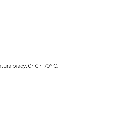
tura pracy: 0° C ~ 70° C,