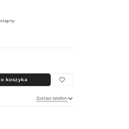
ostępny
o koszyka
Zostaw telefon
Wyślij