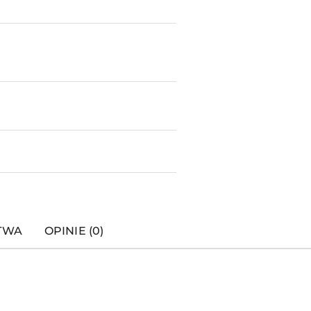
STWA
OPINIE (0)