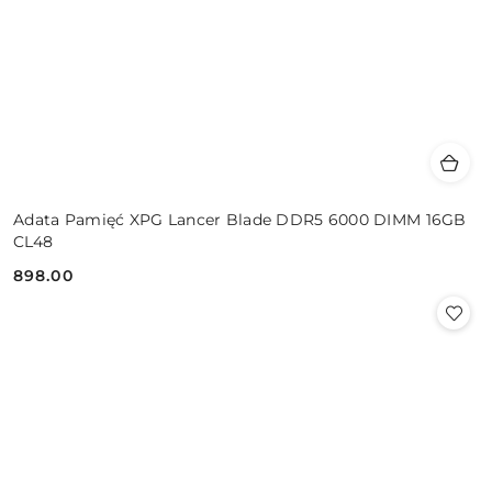
Adata Pamięć XPG Lancer Blade DDR5 6000 DIMM 16GB
CL48
898.00
Cena: