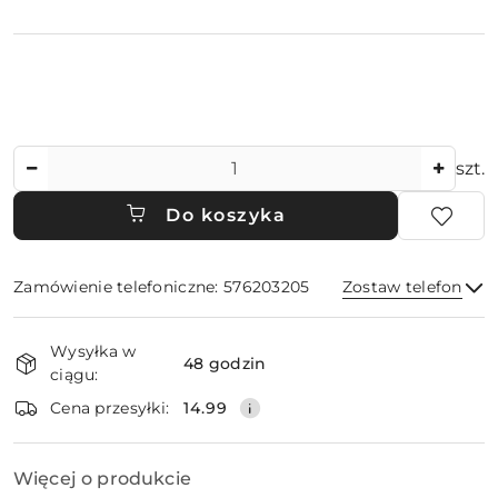
Ilość
szt.
Do koszyka
Zamówienie telefoniczne: 576203205
Zostaw telefon
Dostępność
Wysyłka w
i
48 godzin
ciągu:
dostawa
Wyślij
Cena przesyłki:
14.99
Więcej o produkcie