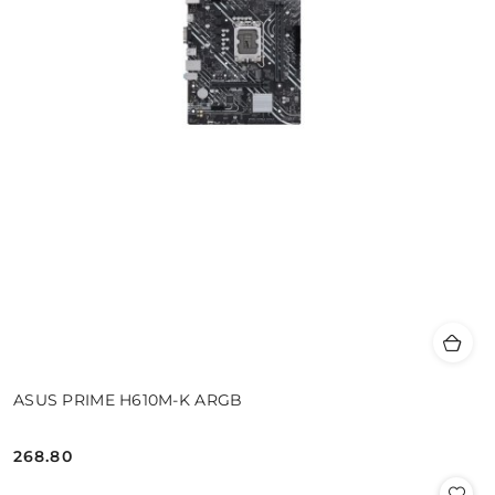
ASUS PRIME H610M-K ARGB
268.80
Cena: