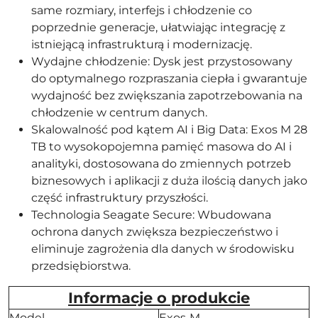
same rozmiary, interfejs i chłodzenie co
poprzednie generacje, ułatwiając integrację z
istniejącą infrastrukturą i modernizację.
Wydajne chłodzenie: Dysk jest przystosowany
do optymalnego rozpraszania ciepła i gwarantuje
wydajność bez zwiększania zapotrzebowania na
chłodzenie w centrum danych.
Skalowalność pod kątem AI i Big Data: Exos M 28
TB to wysokopojemna pamięć masowa do AI i
analityki, dostosowana do zmiennych potrzeb
biznesowych i aplikacji z duża ilością danych jako
część infrastruktury przyszłości.
Technologia Seagate Secure: Wbudowana
ochrona danych zwiększa bezpieczeństwo i
eliminuje zagrożenia dla danych w środowisku
przedsiębiorstwa.
Informacje o produkcie
Model
Exos M