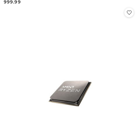
999.99
Cena: