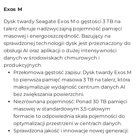
Exos M
Dysk twardy Seagate Exos M o gęstości 3 TB na
talerz oferuje nadzwyczajną pojemność pamięci
masowej i energooszczędność. Bazujący na
sprawdzonej technologii dysk jest przeznaczony do
obsługi AI oraz aplikacji o dużej intensywności
danych w środowiskach chmurowych i
produkcyjnych.
Przełomowa gęstość zapisu: Dysk twardy Exos M
to pierwsza pamięć masowa 3 TB na talerz, która
maksymalizuje wydajność centrum danych AI
bez zwiększania powierzchni.
Niezrównana pojemność: Ponad 30 TB pamięci
masowej w standardowym 3,5-calowym
formacie to odpowiednia skala pojemności do
optymalizacji przestrzeni w centrach danych.
Sprawdzona jakość i innowacje nowej generacji: