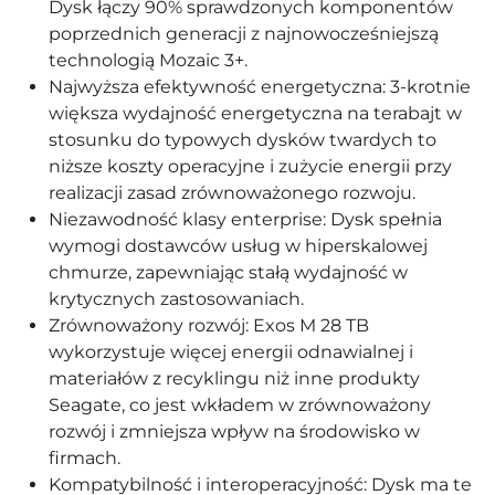
Dysk łączy 90% sprawdzonych komponentów
poprzednich generacji z najnowocześniejszą
technologią Mozaic 3+.
Najwyższa efektywność energetyczna: 3-krotnie
większa wydajność energetyczna na terabajt w
stosunku do typowych dysków twardych to
niższe koszty operacyjne i zużycie energii przy
realizacji zasad zrównoważonego rozwoju.
Niezawodność klasy enterprise: Dysk spełnia
wymogi dostawców usług w hiperskalowej
chmurze, zapewniając stałą wydajność w
krytycznych zastosowaniach.
Zrównoważony rozwój: Exos M 28 TB
wykorzystuje więcej energii odnawialnej i
materiałów z recyklingu niż inne produkty
Seagate, co jest wkładem w zrównoważony
rozwój i zmniejsza wpływ na środowisko w
firmach.
Kompatybilność i interoperacyjność: Dysk ma te