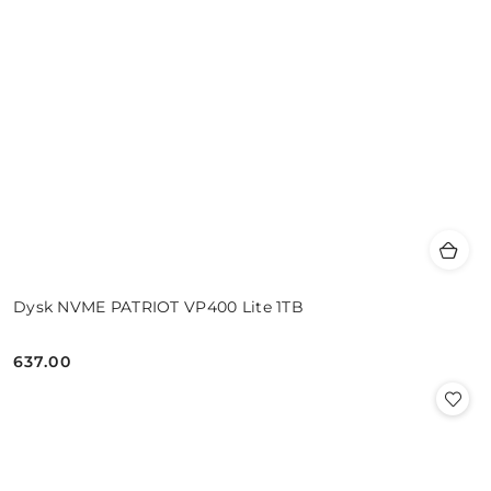
Dysk NVME PATRIOT VP400 Lite 1TB
637.00
Cena: