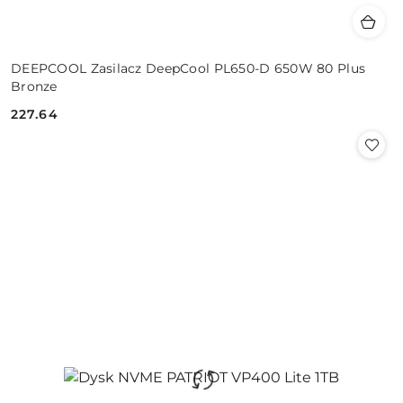
DEEPCOOL Zasilacz DeepCool PL650-D 650W 80 Plus
Bronze
227.64
Cena: