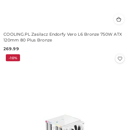
COOLING.PL Zasilacz Endorfy Vero L6 Bronze 750W ATX
120mm 80 Plus Bronze
269.99
Cena:
-10%