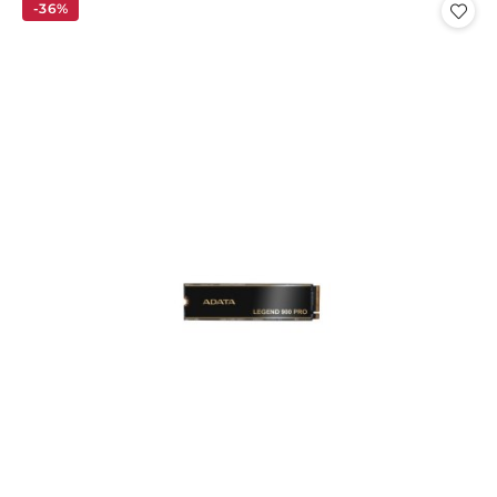
statusie:
statusie:
-36%