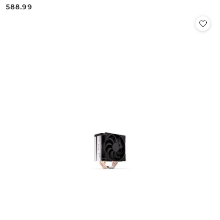
588.99
Cena: