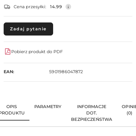
dostawa
Wyślij
Cena przesyłki:
14.99
Zadaj pytanie
Pobierz produkt do PDF
EAN:
5901986047872
OPIS
PARAMETRY
INFORMACJE
OPINI
PRODUKTU
DOT.
(0)
BEZPIECZEŃSTWA