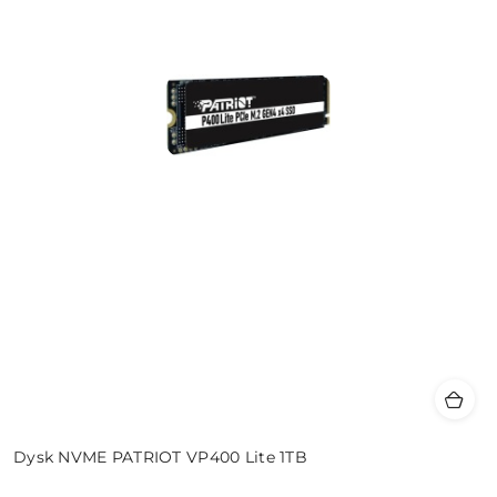
Dysk NVME PATRIOT VP400 Lite 1TB