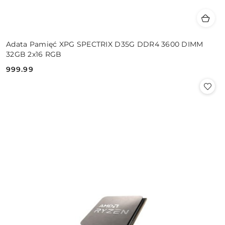
Adata Pamięć XPG SPECTRIX D35G DDR4 3600 DIMM
32GB 2x16 RGB
999.99
Cena: