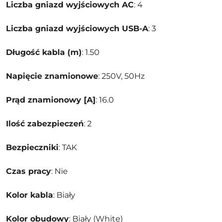
Liczba gniazd wyjściowych AC
: 4
Liczba gniazd wyjściowych USB-A
: 3
Długość kabla (m)
: 1.50
Napięcie znamionowe
: 250V, 50Hz
Prąd znamionowy [A]
: 16.0
Ilość zabezpieczeń
: 2
Bezpieczniki
: TAK
Czas pracy
: Nie
Kolor kabla
: Biały
Kolor obudowy
: Biały (White)