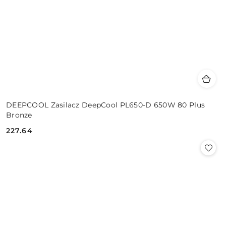
DEEPCOOL Zasilacz DeepCool PL650-D 650W 80 Plus
Bronze
227.64
Cena: