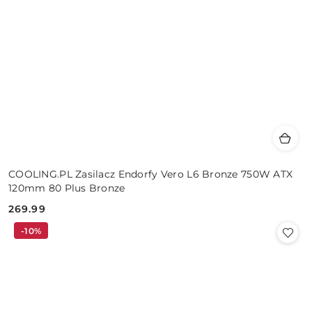
COOLING.PL Zasilacz Endorfy Vero L6 Bronze 750W ATX
120mm 80 Plus Bronze
269.99
Cena:
-10%