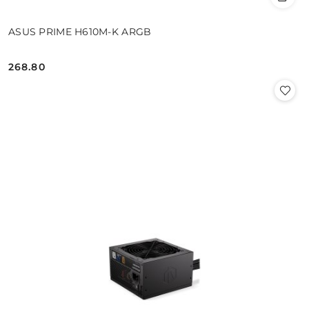
ASUS PRIME H610M-K ARGB
268.80
Cena: