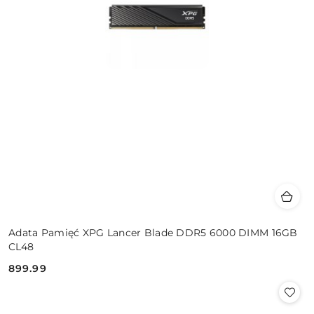
Adata Pamięć XPG Lancer Blade DDR5 6000 DIMM 16GB
CL48
899.99
Cena: