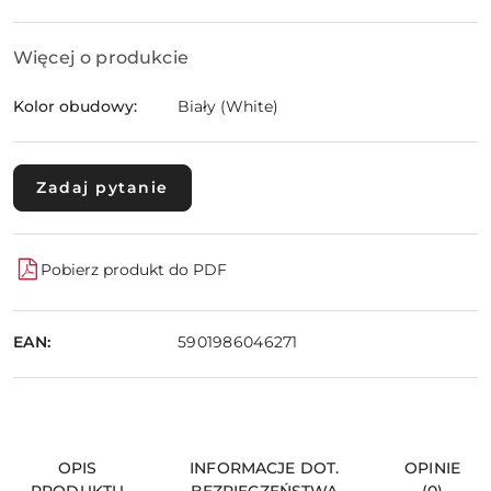
Więcej o produkcie
Kolor obudowy:
Biały (White)
Zadaj pytanie
Pobierz produkt do PDF
EAN:
5901986046271
OPIS
INFORMACJE DOT.
OPINIE