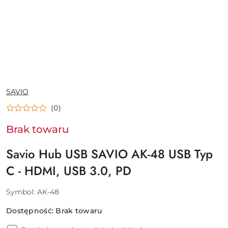
NAZWA
SAVIO
PRODUCENTA:
(0)
Brak towaru
Savio Hub USB SAVIO AK-48 USB Typ
C - HDMI, USB 3.0, PD
Symbol:
AK-48
Dostępność:
Brak towaru