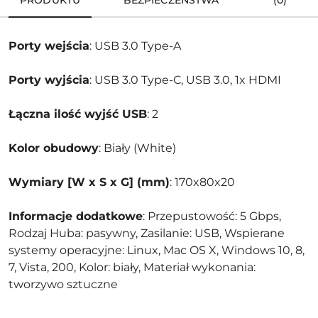
PRODUKTU
BEZPIECZEŃSTWA
(0)
Porty wejścia
: USB 3.0 Type-A
Porty wyjścia
: USB 3.0 Type-C, USB 3.0, 1x HDMI
Łączna ilość wyjść USB
: 2
Kolor obudowy
: Biały (White)
Wymiary [W x S x G] (mm)
: 170x80x20
Informacje dodatkowe
: Przepustowość: 5 Gbps,
Rodzaj Huba: pasywny, Zasilanie: USB, Wspierane
systemy operacyjne: Linux, Mac OS X, Windows 10, 8,
7, Vista, 200, Kolor: biały, Materiał wykonania:
tworzywo sztuczne