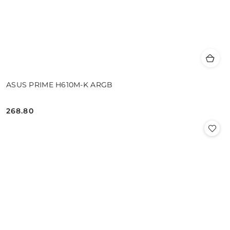
ASUS PRIME H610M-K ARGB
268.80
Cena: