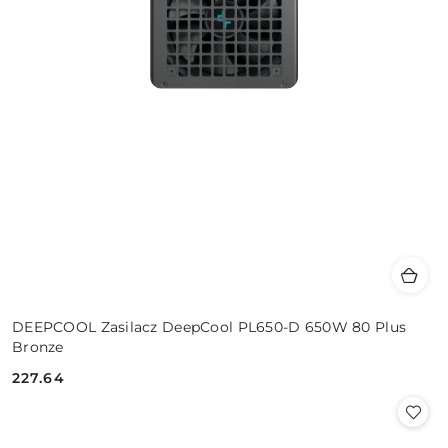
DEEPCOOL Zasilacz DeepCool PL650-D 650W 80 Plus
Bronze
227.64
Cena: