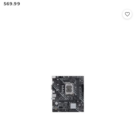
569.99
Cena: