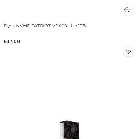
Dysk NVME PATRIOT VP400 Lite 1TB
637.00
Cena: