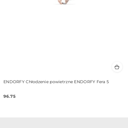
ENDORFY Chłodzenie powietrzne ENDORFY Fera 5
96.75
Cena: