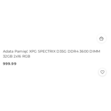
Adata Pamięć XPG SPECTRIX D35G DDR4 3600 DIMM
32GB 2x16 RGB
999.99
Cena: