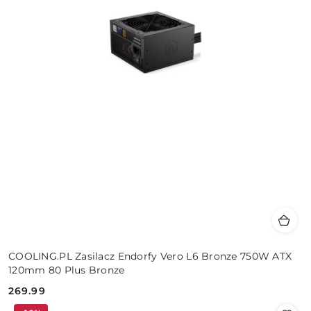
COOLING.PL Zasilacz Endorfy Vero L6 Bronze 750W ATX
120mm 80 Plus Bronze
269.99
Cena: