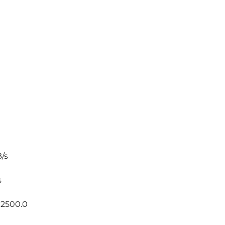
/s
s
: 2500.0