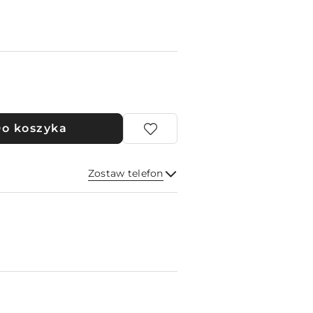
o koszyka
Zostaw telefon
Wyślij