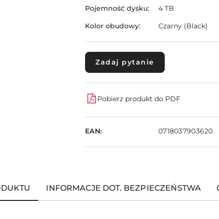
Pojemność dysku:
4 TB
Kolor obudowy:
Czarny (Black)
Zadaj pytanie
Pobierz produkt do PDF
EAN:
0718037903620
ODUKTU
INFORMACJE DOT. BEZPIECZEŃSTWA