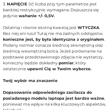
3.
NAPIĘCIE
(V) liczba przy tym parametrze jest
bardziej restrykcyjnie wymagana. Dopuszcza się
jedynie
wahanie +/- 0,5V.
Ostatnią i równie istotną kwestią jest
WTYCZKA
.
Bez niej ani rusz! Tutaj nie ma żadnych odstępstw,
konieczne jest, by była identyczna z oryginałem
.
Podany rozmiar oznacza średnicę zewnętrzną oraz
średnicę wewnętrzną bolca. Jeżeli porównanie na
podstawie przedstawionego zdjęcia nie wystarczy,
konieczny będzie dokładny
pomiar
, który
ostatecznie
upewni Cię w Twoim wyborze.
Twój wybór ma znaczenie
Dopasowanie odpowiedniego zasilacza do
posiadanego modelu laptopa jest bardzo ważne
,
ponieważ ma wpływ na kilka kluczowych aspektów,