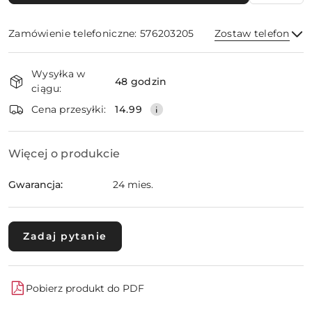
Zamówienie telefoniczne: 576203205
Zostaw telefon
Dostępność
Wysyłka w
i
48 godzin
ciągu:
dostawa
Wyślij
Cena przesyłki:
14.99
Więcej o produkcie
Gwarancja:
24 mies.
Zadaj pytanie
Pobierz produkt do PDF