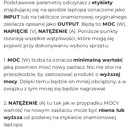
Podstawowe parametry odczytasz z
etykiety
znajdującej się na spodzie laptopa oznaczone jako
INPUT
lub na tabliczce znamionowej oryginalnego
zasilacza opisane jako
OUTPUT
. Będą to:
MOC
(W),
NAPIĘCIE
(V),
NATĘŻENIE
(A). Poniższe punkty
rozwieją wszelkie wątpliwości, które mogą się
pojawić przy dokonywaniu wyboru sprzętu:
1.
MOC
(W) liczba ta oznacza
minimalną wartość
jaką powinien mieć nowy zasilacz. Nic nie stoi na
przeszkodzie, by zastosować produkt o
wyższej
mocy
. Dzięki temu będzie on mniej obciążony, a w
związku z tym mniej się będzie nagrzewał.
2.
NATĘŻENIE
(A) tu tak jak w przypadku MOCY
wartość na nowym zasilaczu może być
równa lub
wyższa
od podanej na etykiecie znamionowej
laptopa.