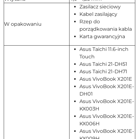
Zasilacz sieciowy
Kabel zasilający
Rzep do
W opakowaniu
porządkowania kabla
Karta gwarancyjna
Asus Taichi 11.6-inch
Touch
Asus Taichi 21-DH51
Asus Taichi 21-DH71
Asus VivoBook X201E
Asus VivoBook X201E-
DH01
Asus VivoBook X201E-
KX003H
Asus VivoBook X201E-
KX006H
Asus VivoBook X201E-
KX009H