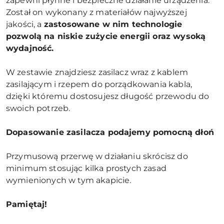
zapewni płynne i bezpieczne działanie urządzenia.
Został on wykonany z materiałów najwyższej
jakości, a
zastosowane w nim technologie
pozwolą na niskie zużycie energii oraz wysoką
wydajność.
W zestawie znajdziesz zasilacz wraz z kablem
zasilającym i rzepem do porządkowania kabla,
dzięki któremu dostosujesz długość przewodu do
swoich potrzeb.
Dopasowanie zasilacza podajemy pomocną dłoń
Przymusową przerwę w działaniu skrócisz do
minimum stosując kilka prostych zasad
wymienionych w tym akapicie.
Pamiętaj!