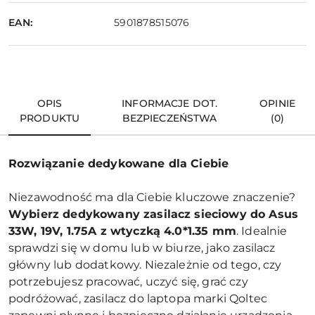
EAN:
5901878515076
OPIS
INFORMACJE DOT.
OPINIE
PRODUKTU
BEZPIECZEŃSTWA
(0)
Rozwiązanie dedykowane dla Ciebie
Niezawodność ma dla Ciebie kluczowe znaczenie?
Wybierz dedykowany zasilacz sieciowy do Asus
33W, 19V, 1.75A z wtyczką 4.0*1.35 mm
. Idealnie
sprawdzi się w domu lub w biurze, jako zasilacz
główny lub dodatkowy. Niezależnie od tego, czy
potrzebujesz pracować, uczyć się, grać czy
podróżować, zasilacz do laptopa marki Qoltec