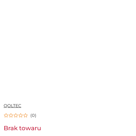
NAZWA
QOLTEC
PRODUCENTA:
(0)
Brak towaru