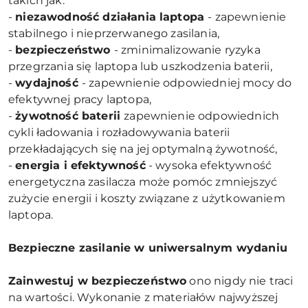
takich jak:
-
niezawodność działania laptopa
- zapewnienie
stabilnego i nieprzerwanego zasilania,
-
bezpieczeństwo
- zminimalizowanie ryzyka
przegrzania się laptopa lub uszkodzenia baterii,
-
wydajność
- zapewnienie odpowiedniej mocy do
efektywnej pracy laptopa,
-
żywotność baterii
zapewnienie odpowiednich
cykli ładowania i rozładowywania baterii
przekładających się na jej optymalną żywotność,
-
energia i efektywność
- wysoka efektywność
energetyczna zasilacza może pomóc zmniejszyć
zużycie energii i koszty związane z użytkowaniem
laptopa.
Bezpieczne zasilanie w uniwersalnym wydaniu
Zainwestuj w bezpieczeństwo
ono nigdy nie traci
na wartości. Wykonanie z materiałów najwyższej