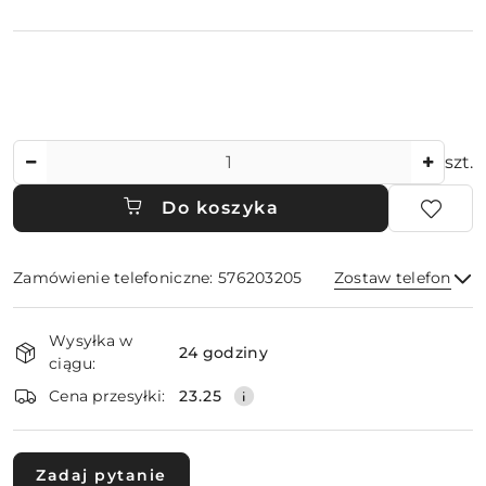
Ilość
szt.
Do koszyka
Zamówienie telefoniczne: 576203205
Zostaw telefon
Dostępność
Wysyłka w
i
24 godziny
ciągu:
dostawa
Wyślij
Cena przesyłki:
23.25
Zadaj pytanie