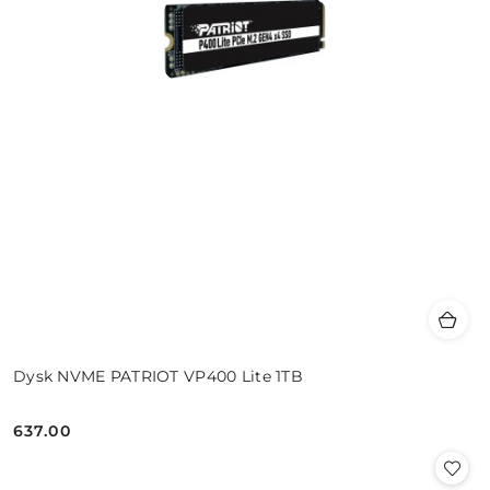
Dysk NVME PATRIOT VP400 Lite 1TB
637.00
Cena: