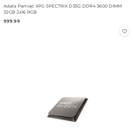
Adata Pamięć XPG SPECTRIX D35G DDR4 3600 DIMM
32GB 2x16 RGB
999.99
Cena: