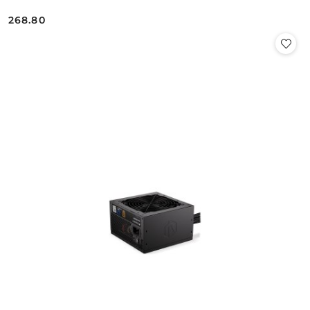
268.80
Cena: