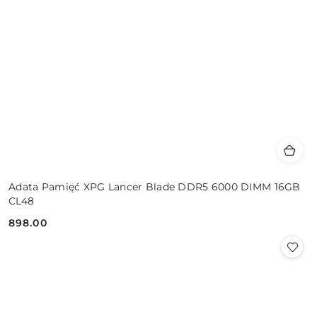
Adata Pamięć XPG Lancer Blade DDR5 6000 DIMM 16GB
CL48
898.00
Cena: