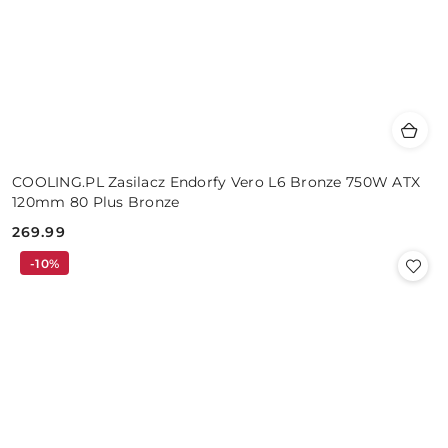
COOLING.PL Zasilacz Endorfy Vero L6 Bronze 750W ATX
120mm 80 Plus Bronze
269.99
Cena:
-10%