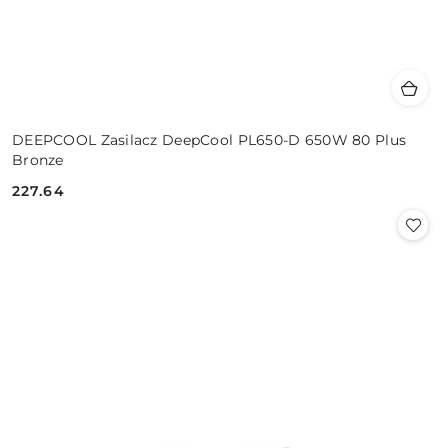
DEEPCOOL Zasilacz DeepCool PL650-D 650W 80 Plus
Bronze
227.64
Cena: