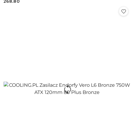
268.80
Cena: