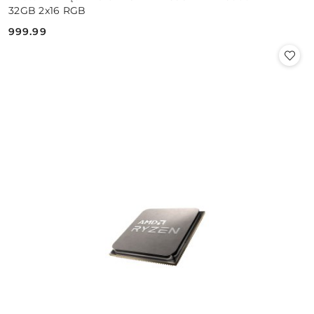
32GB 2x16 RGB
999.99
Cena: