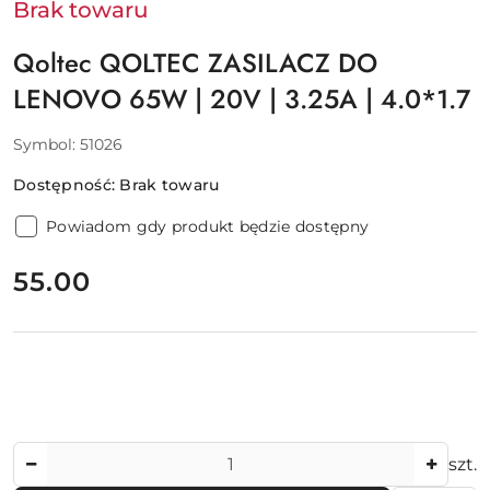
Brak towaru
Qoltec QOLTEC ZASILACZ DO
LENOVO 65W | 20V | 3.25A | 4.0*1.7
Symbol:
51026
Dostępność:
Brak towaru
Powiadom gdy produkt będzie dostępny
cena:
55.00
Ilość
szt.