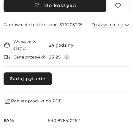
Do koszyka
Zamówienie telefoniczne: 576203205
Zostaw telefon
Dostępność
Wysyłka w
i
24 godziny
ciągu:
dostawa
Wyślij
Cena przesyłki:
23.25
Zadaj pytanie
Pobierz produkt do PDF
EAN:
5901878510262