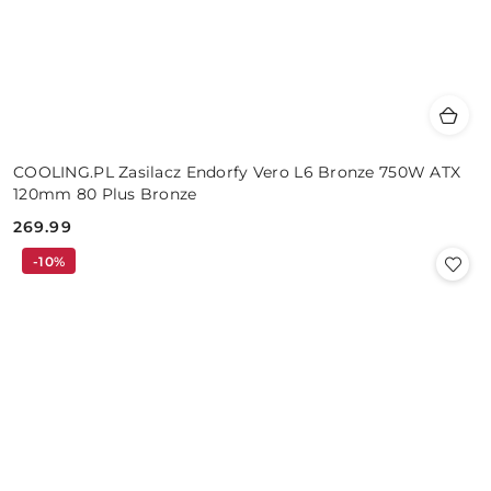
COOLING.PL Zasilacz Endorfy Vero L6 Bronze 750W ATX
120mm 80 Plus Bronze
269.99
Cena:
-10%