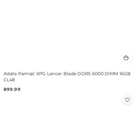
Adata Pamięć XPG Lancer Blade DDR5 6000 DIMM 16GB
CL48
899.99
Cena: