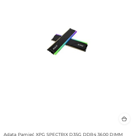
Adata Pamięć XPG SPECTRIX D35G DDR4 3600 DIMM