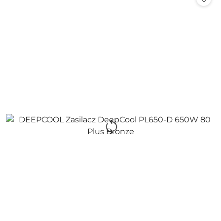
promocją: