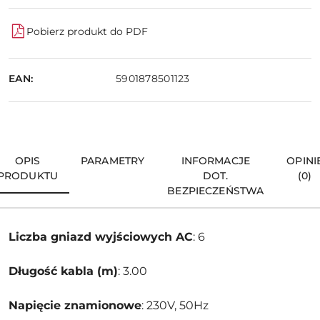
Pobierz produkt do PDF
EAN:
5901878501123
OPIS
PARAMETRY
INFORMACJE
OPINI
PRODUKTU
DOT.
(0)
BEZPIECZEŃSTWA
Liczba gniazd wyjściowych AC
: 6
Długość kabla (m)
: 3.00
Napięcie znamionowe
: 230V, 50Hz