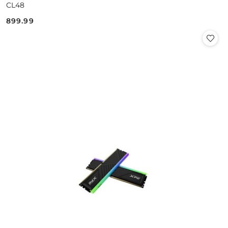
CL48
899.99
Cena: