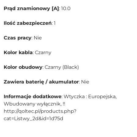
Prąd znamionowy [A]
: 10.0
Ilość zabezpieczeń
: 1
Czas pracy
: Nie
Kolor kabla
: Czarny
Kolor obudowy
: Czarny (Black)
Zawiera baterię / akumulator
: Nie
Informacje dodatkowe
: Wtyczka : Europejska,
Wbudowany wyłącznik, !!
http://qoltec.pl/products.php?
cat=Listwy_2d&id=1d75d