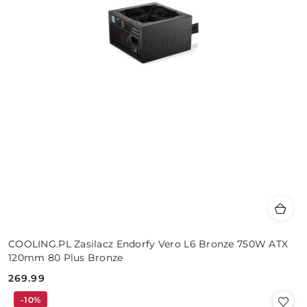
COOLING.PL Zasilacz Endorfy Vero L6 Bronze 750W ATX
120mm 80 Plus Bronze
269.99
Cena:
-10%