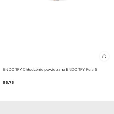
ENDORFY Chłodzenie powietrzne ENDORFY Fera 5
96.75
Cena: