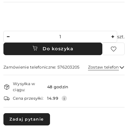
Ilość
szt.
Do koszyka
Zamówienie telefoniczne: 576203205
Zostaw telefon
Dostępność
Wysyłka w
i
48 godzin
ciągu:
dostawa
Wyślij
Cena przesyłki:
14.99
Zadaj pytanie