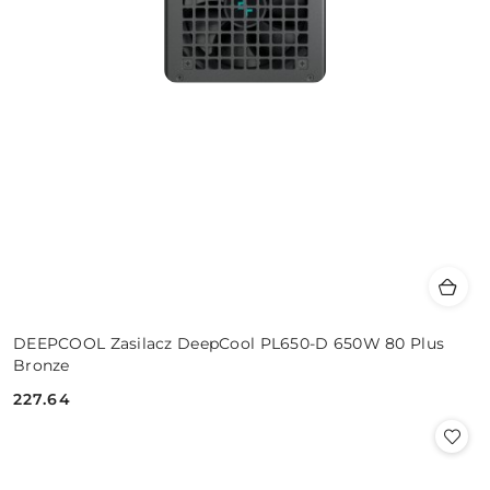
DEEPCOOL Zasilacz DeepCool PL650-D 650W 80 Plus
Bronze
227.64
Cena: