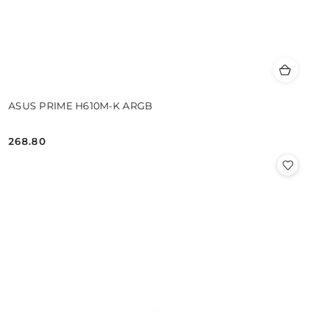
ASUS PRIME H610M-K ARGB
268.80
Cena: