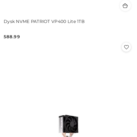
Dysk NVME PATRIOT VP400 Lite 1TB
588.99
Cena: