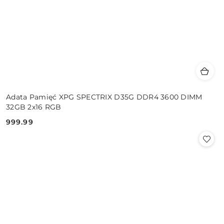
Adata Pamięć XPG SPECTRIX D35G DDR4 3600 DIMM
32GB 2x16 RGB
999.99
Cena: