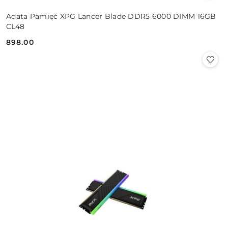
Adata Pamięć XPG Lancer Blade DDR5 6000 DIMM 16GB
CL48
898.00
Cena: