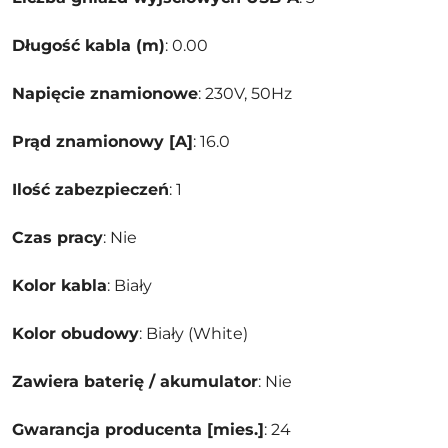
Długość kabla (m)
: 0.00
Napięcie znamionowe
: 230V, 50Hz
Prąd znamionowy [A]
: 16.0
Ilość zabezpieczeń
: 1
Czas pracy
: Nie
Kolor kabla
: Biały
Kolor obudowy
: Biały (White)
Zawiera baterię / akumulator
: Nie
Gwarancja producenta [mies.]
: 24