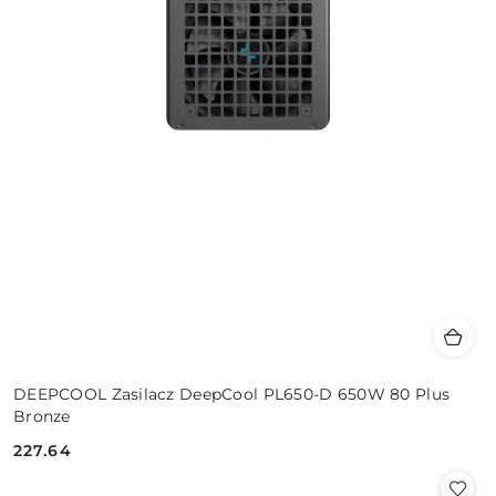
DEEPCOOL Zasilacz DeepCool PL650-D 650W 80 Plus
Bronze
227.64
Cena: