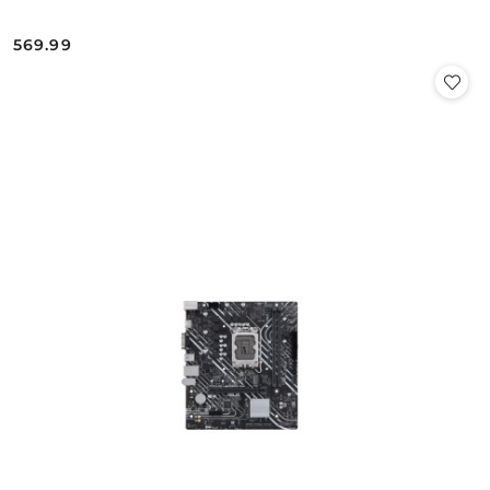
569.99
Cena: