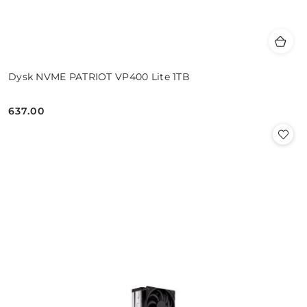
Dysk NVME PATRIOT VP400 Lite 1TB
637.00
Cena: