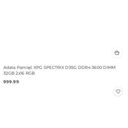
Adata Pamięć XPG SPECTRIX D35G DDR4 3600 DIMM
32GB 2x16 RGB
999.99
Cena: