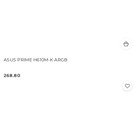
ASUS PRIME H610M-K ARGB
268.80
Cena: