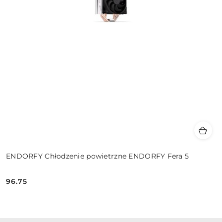
ENDORFY Chłodzenie powietrzne ENDORFY Fera 5
96.75
Cena: