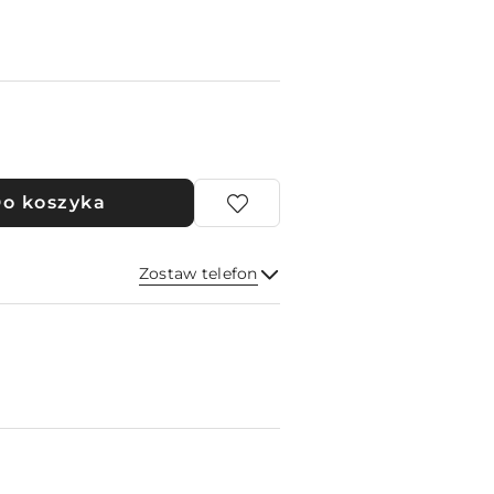
o koszyka
Zostaw telefon
Wyślij