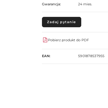
Gwarancja:
24 mies.
Zadaj pytanie
Pobierz produkt do PDF
EAN:
5901878537955