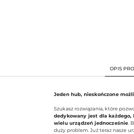
OPIS PR
Jeden hub, nieskończone możl
Szukasz rozwiązania, które pozw
dedykowany jest dla każdego, k
wielu urządzeń jednocześnie
. 
duży problem. Już teraz nasze u