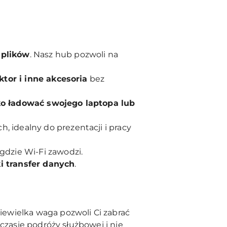
 plików
. Nasz hub pozwoli na
ktor i inne akcesoria
bez
o ładować swojego laptopa lub
 idealny do prezentacji i pracy
 gdzie Wi-Fi zawodzi.
i transfer danych
.
 niewielka waga pozwoli Ci zabrać
czasie podróży służbowej i nie