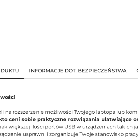
ODUKTU
INFORMACJE DOT. BEZPIECZEŃSTWA
iwości
oli na rozszerzenie możliwości Twojego laptopa lub ko
to ceni sobie praktyczne rozwiązania ułatwiające or
Brak większej ilości portów USB w urządzeniach takich j
rządzenie usprawni i zorganizuje Twoje stanowisko pra