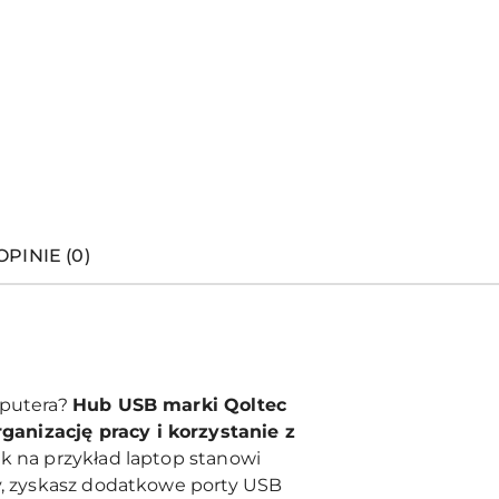
OPINIE (0)
mputera?
Hub USB marki Qoltec
ganizację pracy i korzystanie z
ak na przykład laptop stanowi
cy, zyskasz dodatkowe porty USB