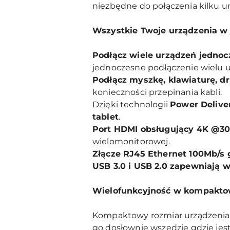
niezbędne do połączenia kilku ur
Wszystkie Twoje urządzenia w
Podłącz wiele urządzeń jednoc
jednoczesne podłączenie wielu u
Podłącz myszkę, klawiaturę, dru
konieczności przepinania kabli.
Dzięki technologii
Power Delive
tablet
.
Port HDMI obsługujący 4K @3
wielomonitorowej.
Złącze RJ45 Ethernet 100Mb/s 
USB 3.0 i USB 2.0 zapewniają 
Wielofunkcyjność w kompakt
Kompaktowy rozmiar urządzenia s
go dosłownie wszędzie gdzie jest