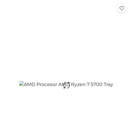
Cena: