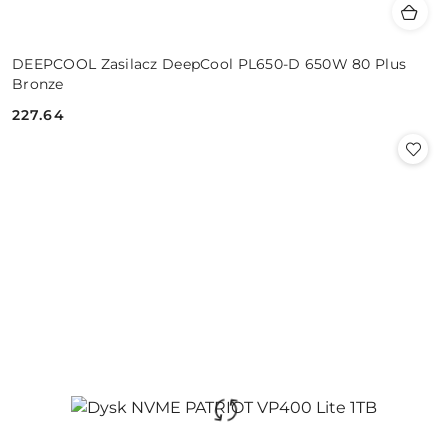
DEEPCOOL Zasilacz DeepCool PL650-D 650W 80 Plus
Bronze
227.64
Cena: