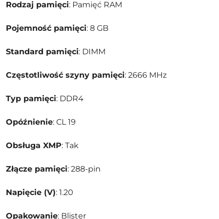
Rodzaj pamięci
: Pamięć RAM
Pojemność pamięci
: 8 GB
Standard pamięci
: DIMM
Częstotliwość szyny pamięci
: 2666 MHz
Typ pamięci
: DDR4
Opóźnienie
: CL 19
Obsługa XMP
: Tak
Złącze pamięci
: 288-pin
Napięcie (V)
: 1.20
Opakowanie
: Blister