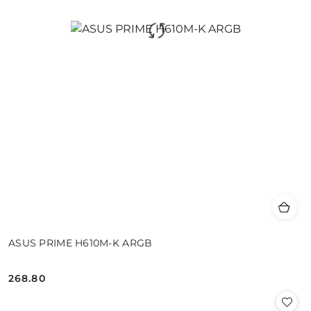
ASUS PRIME H610M-K ARGB
268.80
Cena: