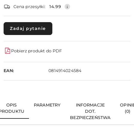
dostawa
Wyślij
Cena przesyłki:
14.99
Zadaj pytanie
Pobierz produkt do PDF
EAN:
0814914024584
OPIS
PARAMETRY
INFORMACJE
OPINI
PRODUKTU
DOT.
(0)
BEZPIECZEŃSTWA