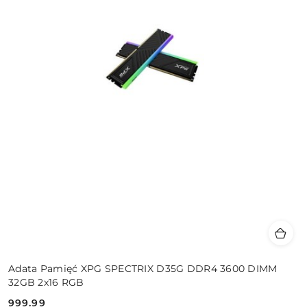
Adata Pamięć XPG SPECTRIX D35G DDR4 3600 DIMM
32GB 2x16 RGB
999.99