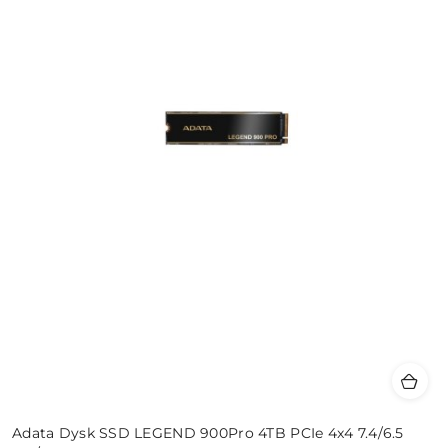
Adata Dysk SSD LEGEND 900Pro 4TB PCIe 4x4 7.4/6.5