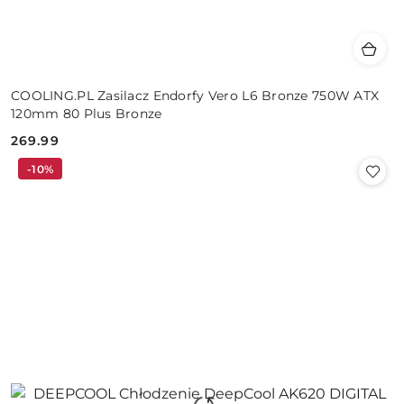
COOLING.PL Zasilacz Endorfy Vero L6 Bronze 750W ATX
120mm 80 Plus Bronze
269.99
Cena:
-10%