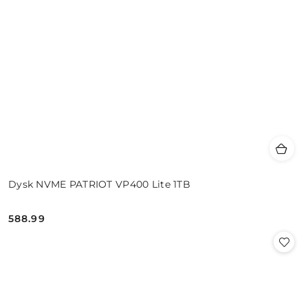
Dysk NVME PATRIOT VP400 Lite 1TB
588.99
Cena: