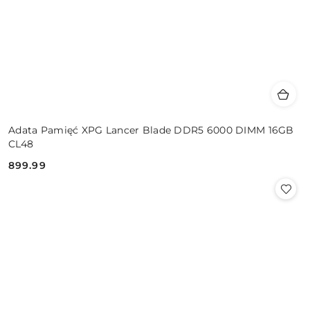
Adata Pamięć XPG Lancer Blade DDR5 6000 DIMM 16GB
CL48
899.99
Cena: