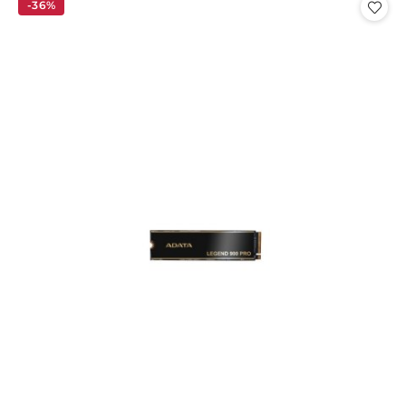
statusie:
statusie:
-36%