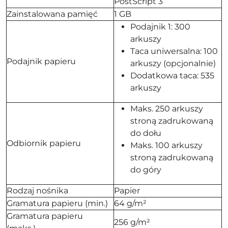
PostScript 3
Zainstalowana pamięć
1 GB
Podajnik 1: 300
arkuszy
Taca uniwersalna: 100
Podajnik papieru
arkuszy (opcjonalnie)
Dodatkowa taca: 535
arkuszy
Maks. 250 arkuszy
stroną zadrukowaną
do dołu
Odbiornik papieru
Maks. 100 arkuszy
stroną zadrukowaną
do góry
Rodzaj nośnika
Papier
Gramatura papieru (min.)
64 g/m²
Gramatura papieru
256 g/m²