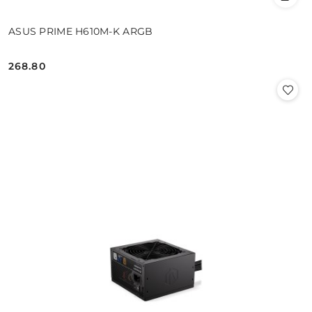
ASUS PRIME H610M-K ARGB
268.80
Cena: