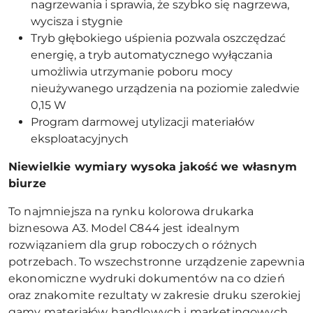
nagrzewania i sprawia, że szybko się nagrzewa,
wycisza i stygnie
Tryb głębokiego uśpienia pozwala oszczędzać
energię, a tryb automatycznego wyłączania
umożliwia utrzymanie poboru mocy
nieużywanego urządzenia na poziomie zaledwie
0,15 W
Program darmowej utylizacji materiałów
eksploatacyjnych
Niewielkie wymiary wysoka jakość we własnym
biurze
To najmniejsza na rynku kolorowa drukarka
biznesowa A3. Model C844 jest idealnym
rozwiązaniem dla grup roboczych o różnych
potrzebach. To wszechstronne urządzenie zapewnia
ekonomiczne wydruki dokumentów na co dzień
oraz znakomite rezultaty w zakresie druku szerokiej
gamy materiałów handlowych i marketingowych.