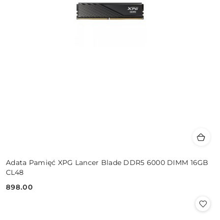
Adata Pamięć XPG Lancer Blade DDR5 6000 DIMM 16GB
CL48
898.00
Cena: