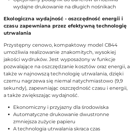
wydajne drukowanie na długich nośnikach
Ekologiczna wydajność - oszczędność energii i
czasu zapewniana przez efektywną technologię
utrwalania
Przystępny cenowo, kompaktowy model C844
umożliwia realizowanie znakomitych, wysokiej
jakości wydruków. Jest wyposażony w funkcje
pozwalające na oszczędzanie kosztów oraz energii, a
także w najnowszą technologię utrwalania, dzięki
czemu nagrzewa się niemal natychmiastowo (9,9
sekundy), zapewniając oszczędność czasu i energii,
a także zwiększając wydajność.
Ekonomiczny i przyjazny dla środowiska
Automatyczne drukowanie dwustronne
zmniejsza zużycie papieru
A technologia utrwalania skraca czas