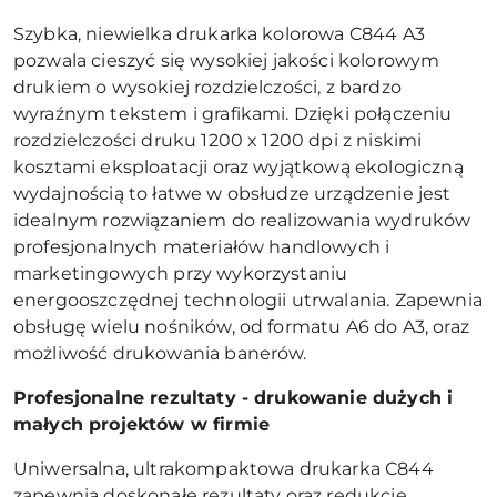
Szybka, niewielka drukarka kolorowa C844 A3
pozwala cieszyć się wysokiej jakości kolorowym
drukiem o wysokiej rozdzielczości, z bardzo
wyraźnym tekstem i grafikami. Dzięki połączeniu
rozdzielczości druku 1200 x 1200 dpi z niskimi
kosztami eksploatacji oraz wyjątkową ekologiczną
wydajnością to łatwe w obsłudze urządzenie jest
idealnym rozwiązaniem do realizowania wydruków
profesjonalnych materiałów handlowych i
marketingowych przy wykorzystaniu
energooszczędnej technologii utrwalania. Zapewnia
obsługę wielu nośników, od formatu A6 do A3, oraz
możliwość drukowania banerów.
Profesjonalne rezultaty - drukowanie dużych i
małych projektów w firmie
Uniwersalna, ultrakompaktowa drukarka C844
zapewnia doskonałe rezultaty oraz redukcję