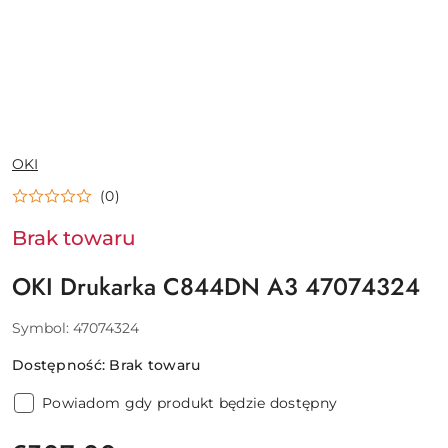
NAZWA
OKI
PRODUCENTA:
(0)
Brak towaru
OKI Drukarka C844DN A3 47074324
Symbol:
47074324
Dostępność:
Brak towaru
Powiadom gdy produkt będzie dostępny