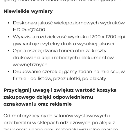
Niewielkie wymiary
Doskonała jakość wielopoziomowych wydruków
HD ProQ2400
Wyrazista rozdzielczość wydruku 1200 x 1200 dpi
gwarantuje czytelny druk o wysokiej jakości
Opcja oszczędzania tonera obniża koszty
drukowania kopii roboczych i dokumentów
wewnętrznych
Drukowanie szerokiej gamy zadań na miejscu, w
firmie - od listów, przez ulotki, po plakaty
Przyciągnij uwagę i zwiększ wartość koszyka
zakupowego dzięki odpowiedniemu
oznakowaniu oraz reklamie
Od motoryzacyjnych salonów wystawowych i
przebieralni w sklepach odzieżowych po alejki z
żywnością i napojami, materiały wizualne mające