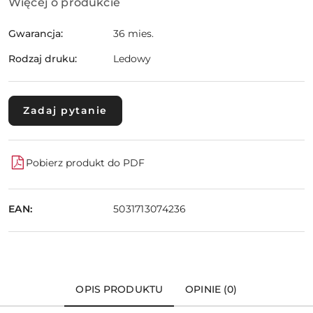
Więcej o produkcie
Gwarancja:
36 mies.
Rodzaj druku:
Ledowy
Zadaj pytanie
Pobierz produkt do PDF
EAN:
5031713074236
OPIS PRODUKTU
OPINIE (0)