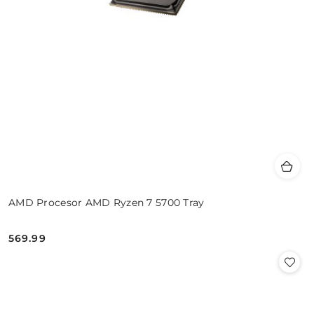
AMD Procesor AMD Ryzen 7 5700 Tray
569.99
Cena: