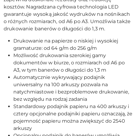
kosztów. Nagradzana cyfrowa technologia LED
gwarantuje wysoką jakość wydruków na nośnikach
o różnych rozmiarach, od A6 po A3. Umożliwia także
drukowanie banerów o długości do 1,3 m.
Drukowanie na papierze o niskiej i wysokiej
gramaturze: od 64 g/m do 256 g/m
Możliwość drukowania szerokiej gamy
dokumentów w biurze, o rozmiarach od A6 po
A3, w tym banerów o długości do 1,3 m
Automatycznie wykrywający podajnik
uniwersalny na 100 arkuszy pozwala na
natychmiastowe i bezproblemowe drukowanie,
bez względu na rodzaj zadania
Standardowy podajnik papieru na 400 arkuszy i
cztery opcjonalne podajniki papieru oznaczają, że
pojemność papieru można zwiększyć do 2540
arkuszy
Opcjonalny podajnik do banerów umożliwia