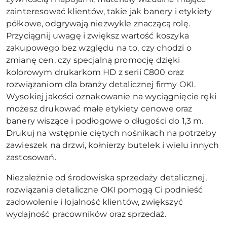
zainteresować klientów, takie jak banery i etykiety
półkowe, odgrywają niezwykle znaczącą rolę.
Przyciągnij uwagę i zwiększ wartość koszyka
zakupowego bez względu na to, czy chodzi o
zmianę cen, czy specjalną promocję dzięki
kolorowym drukarkom HD z serii C800 oraz
rozwiązaniom dla branży detalicznej firmy OKI.
Wysokiej jakości oznakowanie na wyciągnięcie ręki
możesz drukować małe etykiety cenowe oraz
banery wiszące i podłogowe o długości do 1,3 m.
Drukuj na wstępnie ciętych nośnikach na potrzeby
zawieszek na drzwi, kołnierzy butelek i wielu innych
zastosowań.
Niezależnie od środowiska sprzedaży detalicznej,
rozwiązania detaliczne OKI pomogą Ci podnieść
zadowolenie i lojalność klientów, zwiększyć
wydajność pracowników oraz sprzedaż.