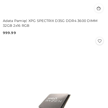
Adata Pamięć XPG SPECTRIX D35G DDR4 3600 DIMM
32GB 2x16 RGB
999.99
Cena: