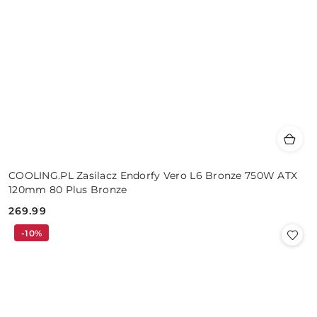
COOLING.PL Zasilacz Endorfy Vero L6 Bronze 750W ATX
120mm 80 Plus Bronze
269.99
Cena:
-10%