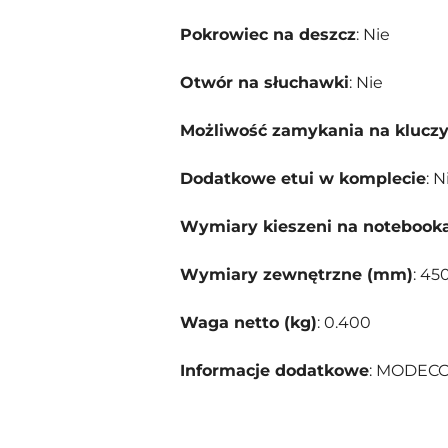
Pokrowiec na deszcz
: Nie
Otwór na słuchawki
: Nie
Możliwość zamykania na klucz
Dodatkowe etui w komplecie
: N
Wymiary kieszeni na notebook
Wymiary zewnętrzne (mm)
: 45
Waga netto (kg)
: 0.400
Informacje dodatkowe
: MODECOM