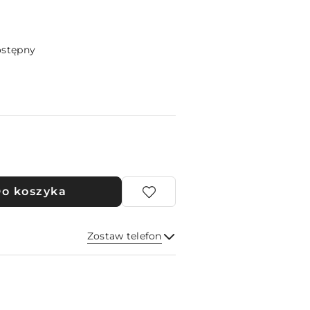
ostępny
o koszyka
Zostaw telefon
Wyślij