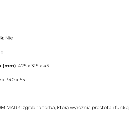
yk
: Nie
ie
a (mm)
: 425 x 315 x 45
0 x 340 x 55
 MARK: zgrabna torba, którą wyróżnia prostota i funkcj