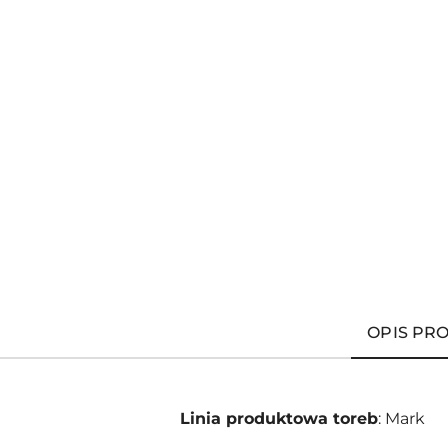
OPIS PR
Linia produktowa toreb
: Mark