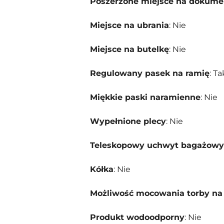
Poszerzone miejsce na dokume
Miejsce na ubrania
: Nie
Miejsce na butelkę
: Nie
Regulowany pasek na ramię
: Ta
Miękkie paski naramienne
: Nie
Wypełnione plecy
: Nie
Teleskopowy uchwyt bagażowy
Kółka
: Nie
Możliwość mocowania torby n
Produkt wodoodporny
: Nie