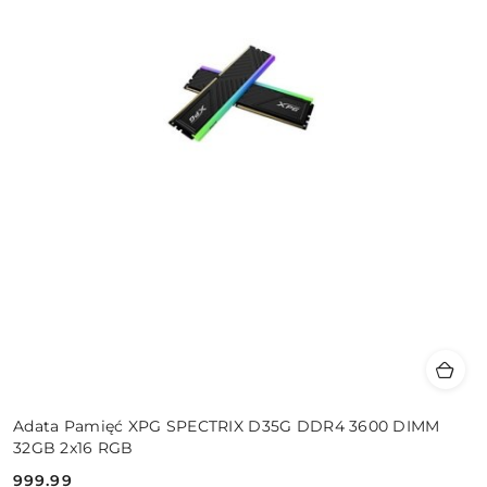
Adata Pamięć XPG SPECTRIX D35G DDR4 3600 DIMM
32GB 2x16 RGB
999.99