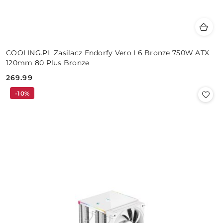
COOLING.PL Zasilacz Endorfy Vero L6 Bronze 750W ATX
120mm 80 Plus Bronze
269.99
Cena:
-10%