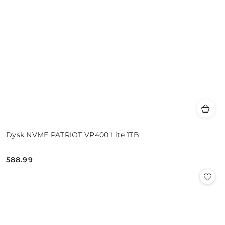
Dysk NVME PATRIOT VP400 Lite 1TB
588.99
Cena: