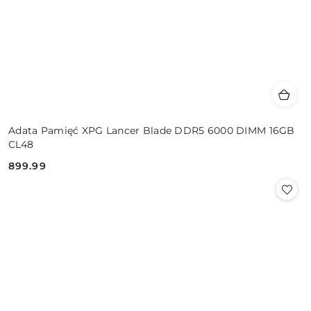
Adata Pamięć XPG Lancer Blade DDR5 6000 DIMM 16GB
CL48
899.99
Cena: