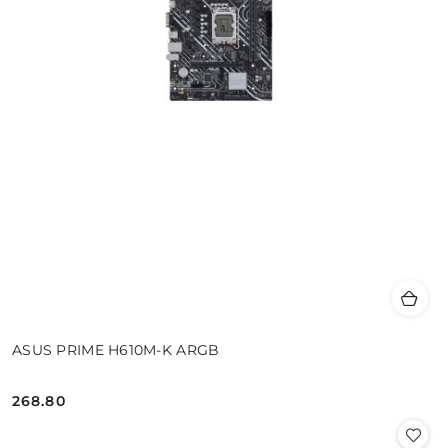
ASUS PRIME H610M-K ARGB
268.80
Cena: