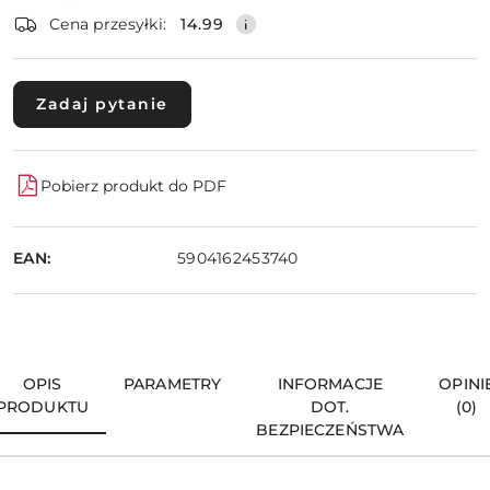
dostawa
Wyślij
Cena przesyłki:
14.99
Zadaj pytanie
Pobierz produkt do PDF
EAN:
5904162453740
OPIS
PARAMETRY
INFORMACJE
OPINI
PRODUKTU
DOT.
(0)
BEZPIECZEŃSTWA