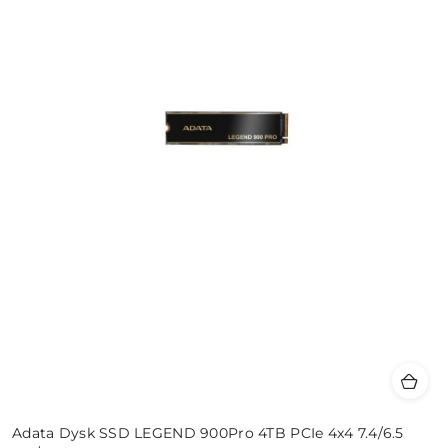
Adata Dysk SSD LEGEND 900Pro 4TB PCIe 4x4 7.4/6.5