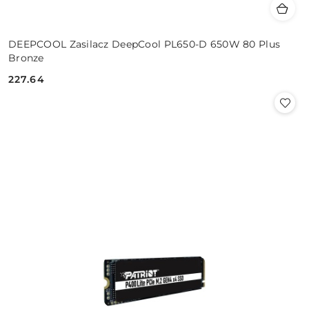
DEEPCOOL Zasilacz DeepCool PL650-D 650W 80 Plus
Bronze
227.64
Cena: