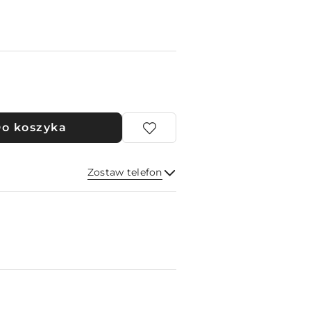
o koszyka
Zostaw telefon
Wyślij