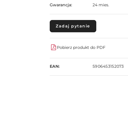
Gwarancja:
24 mies.
Zadaj pytanie
Pobierz produkt do PDF
EAN:
5906453152073