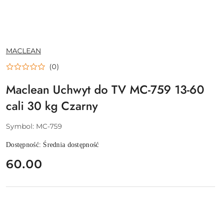
NAZWA
MACLEAN
PRODUCENTA:
(0)
Maclean Uchwyt do TV MC-759 13-60
cali 30 kg Czarny
Symbol:
MC-759
Dostępność:
Średnia dostępność
cena:
60.00