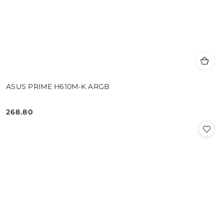
ASUS PRIME H610M-K ARGB
268.80
Cena: