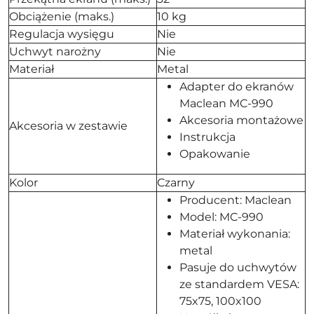
Obciążenie (maks.)
10 kg
Regulacja wysięgu
Nie
Uchwyt narożny
Nie
Materiał
Metal
Adapter do ekranów
Maclean MC-990
Akcesoria montażowe
Akcesoria w zestawie
Instrukcja
Opakowanie
Kolor
Czarny
Producent: Maclean
Model: MC-990
Materiał wykonania:
metal
Pasuje do uchwytów
ze standardem VESA:
75x75, 100x100