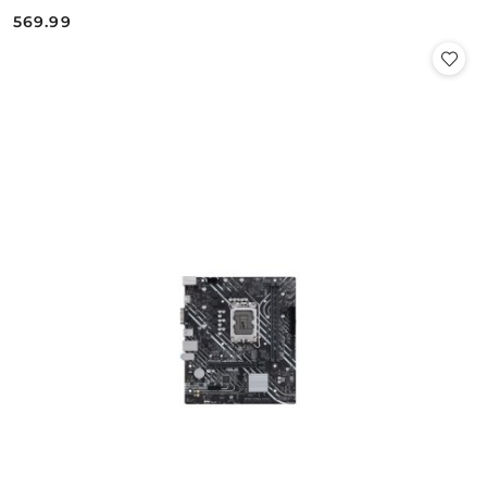
569.99
Cena: