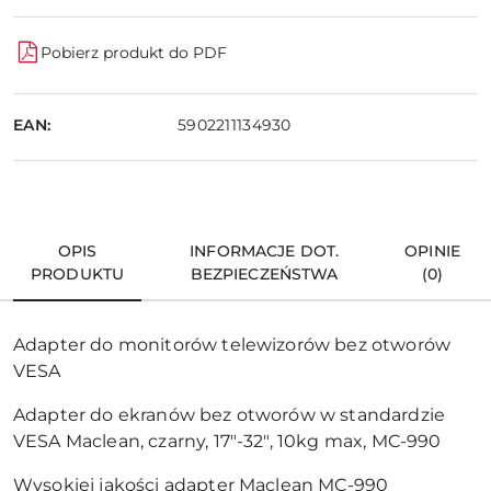
Pobierz produkt do PDF
EAN:
5902211134930
OPIS
INFORMACJE DOT.
OPINIE
PRODUKTU
BEZPIECZEŃSTWA
(0)
Adapter do monitorów telewizorów bez otworów
VESA
Adapter do ekranów bez otworów w standardzie
VESA Maclean, czarny, 17"-32", 10kg max, MC-990
Wysokiej jakości adapter Maclean MC-990