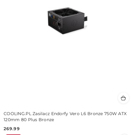
COOLING.PL Zasilacz Endorfy Vero L6 Bronze 750W ATX
120mm 80 Plus Bronze
269.99
Cena: