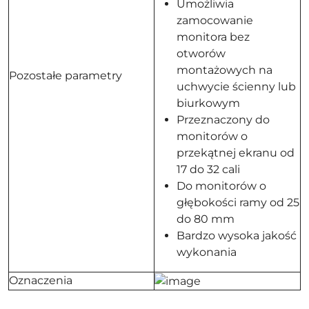
Umożliwia
zamocowanie
monitora bez
otworów
montażowych na
Pozostałe parametry
uchwycie ścienny lub
biurkowym
Przeznaczony do
monitorów o
przekątnej ekranu od
17 do 32 cali
Do monitorów o
głębokości ramy od 25
do 80 mm
Bardzo wysoka jakość
wykonania
Oznaczenia