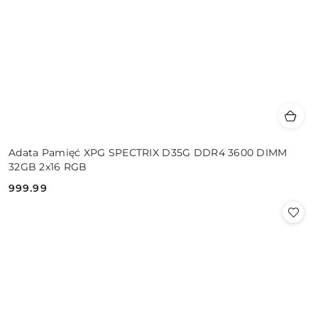
Adata Pamięć XPG SPECTRIX D35G DDR4 3600 DIMM
32GB 2x16 RGB
999.99
Cena: