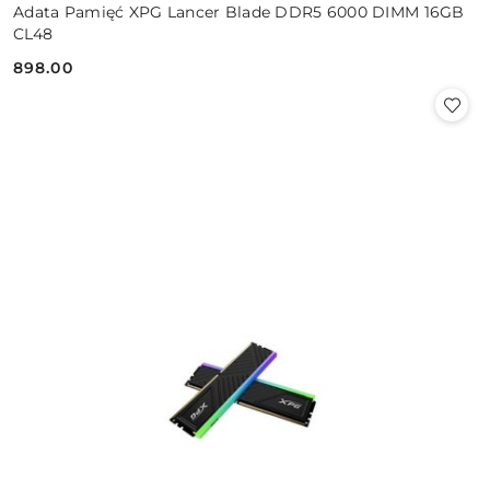
Adata Pamięć XPG Lancer Blade DDR5 6000 DIMM 16GB
CL48
898.00
Cena: