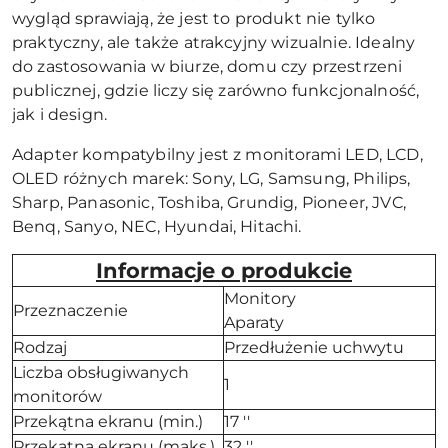
wygląd sprawiają, że jest to produkt nie tylko
praktyczny, ale także atrakcyjny wizualnie. Idealny
do zastosowania w biurze, domu czy przestrzeni
publicznej, gdzie liczy się zarówno funkcjonalność,
jak i design.
Adapter kompatybilny jest z monitorami LED, LCD,
OLED różnych marek: Sony, LG, Samsung, Philips,
Sharp, Panasonic, Toshiba, Grundig, Pioneer, JVC,
Benq, Sanyo, NEC, Hyundai, Hitachi.
Informacje o produkcie
Monitory
Przeznaczenie
Aparaty
Rodzaj
Przedłużenie uchwytu
Liczba obsługiwanych
1
monitorów
Przekątna ekranu (min.)
17 ''
Przekątna ekranu (maks.)
32 ''