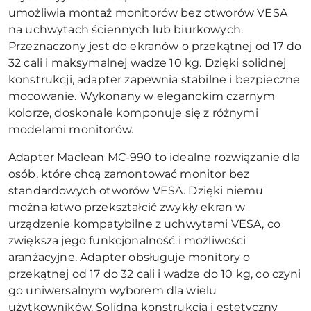
umożliwia montaż monitorów bez otworów VESA
na uchwytach ściennych lub biurkowych.
Przeznaczony jest do ekranów o przekątnej od 17 do
32 cali i maksymalnej wadze 10 kg. Dzięki solidnej
konstrukcji, adapter zapewnia stabilne i bezpieczne
mocowanie. Wykonany w eleganckim czarnym
kolorze, doskonale komponuje się z różnymi
modelami monitorów.
Adapter Maclean MC-990 to idealne rozwiązanie dla
osób, które chcą zamontować monitor bez
standardowych otworów VESA. Dzięki niemu
można łatwo przekształcić zwykły ekran w
urządzenie kompatybilne z uchwytami VESA, co
zwiększa jego funkcjonalność i możliwości
aranżacyjne. Adapter obsługuje monitory o
przekątnej od 17 do 32 cali i wadze do 10 kg, co czyni
go uniwersalnym wyborem dla wielu
użytkowników. Solidna konstrukcja i estetyczny