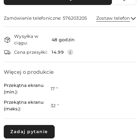
Zamówienie telefoniczne: 576203205
Zostaw telefon
Dostępność
Wysyłka w
i
48 godzin
ciągu:
dostawa
Wyślij
Cena przesyłki:
14.99
Więcej o produkcie
Przekątna ekranu
17 ''
(min.):
Przekątna ekranu
32 ''
(maks.):
Zadaj pytanie