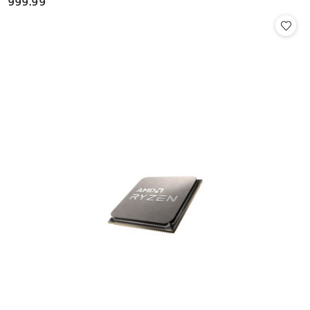
999.99
Cena: