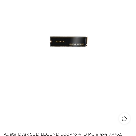
Adata Dysk SSD LEGEND 900Pro 4TB PCIe 4x4 7.4/6.5