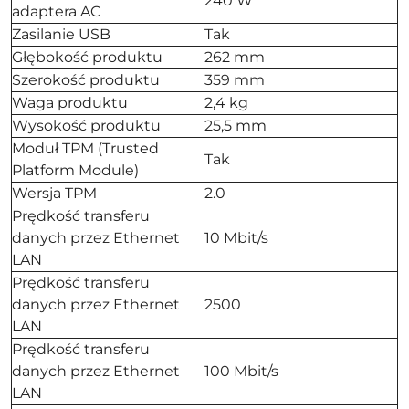
240 W
adaptera AC
Zasilanie USB
Tak
Głębokość produktu
262 mm
Szerokość produktu
359 mm
Waga produktu
2,4 kg
Wysokość produktu
25,5 mm
Moduł TPM (Trusted
Tak
Platform Module)
Wersja TPM
2.0
Prędkość transferu
danych przez Ethernet
10 Mbit/s
LAN
Prędkość transferu
danych przez Ethernet
2500
LAN
Prędkość transferu
danych przez Ethernet
100 Mbit/s
LAN