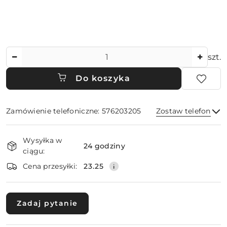
Ilość
szt.
Do koszyka
Zamówienie telefoniczne: 576203205
Zostaw telefon
Dostępność
Wysyłka w
i
24 godziny
ciągu:
dostawa
Wyślij
Cena przesyłki:
23.25
Zadaj pytanie