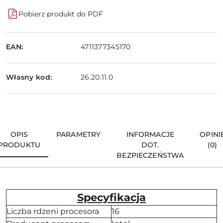
Pobierz produkt do PDF
EAN:
4711377345170
Własny kod:
26.20.11.0
OPIS
PARAMETRY
INFORMACJE
OPINI
PRODUKTU
DOT.
(0)
BEZPIECZEŃSTWA
Specyfikacja
Liczba rdzeni procesora
16