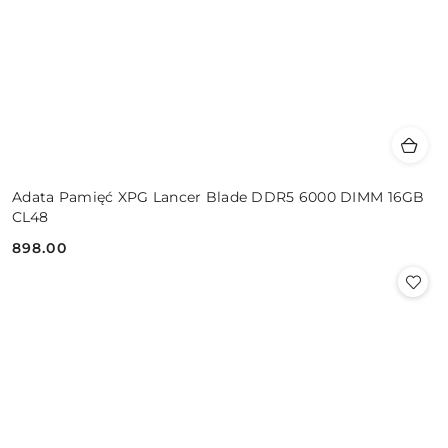
Adata Pamięć XPG Lancer Blade DDR5 6000 DIMM 16GB
CL48
898.00
Cena: