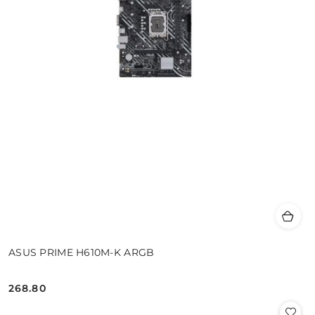
ASUS PRIME H610M-K ARGB
268.80
Cena: