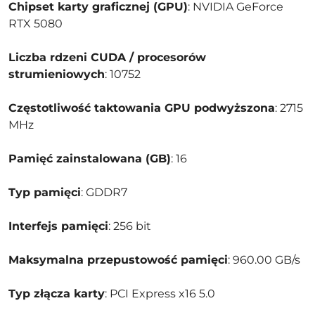
Chipset karty graficznej (GPU)
: NVIDIA GeForce
RTX 5080
Liczba rdzeni CUDA / procesorów
strumieniowych
: 10752
Częstotliwość taktowania GPU podwyższona
: 2715
MHz
Pamięć zainstalowana (GB)
: 16
Typ pamięci
: GDDR7
Interfejs pamięci
: 256 bit
Maksymalna przepustowość pamięci
: 960.00 GB/s
Typ złącza karty
: PCI Express x16 5.0