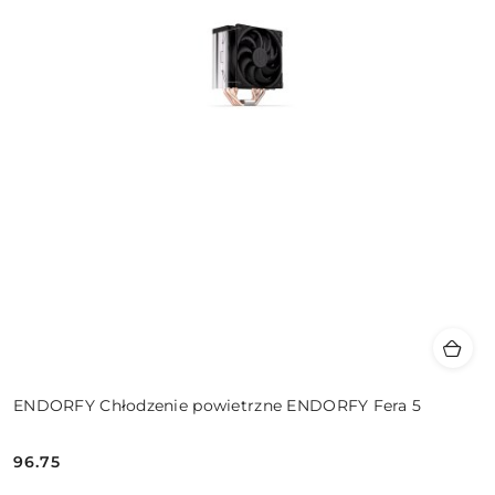
ENDORFY Chłodzenie powietrzne ENDORFY Fera 5
96.75
Cena: