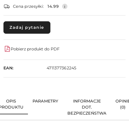
dostawa
Wyślij
Cena przesyłki:
14.99
Zadaj pytanie
Pobierz produkt do PDF
EAN:
4711377362245
OPIS
PARAMETRY
INFORMACJE
OPINI
PRODUKTU
DOT.
(0)
BEZPIECZEŃSTWA