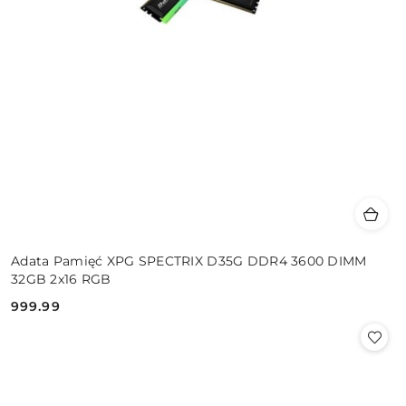
Adata Pamięć XPG SPECTRIX D35G DDR4 3600 DIMM
32GB 2x16 RGB
999.99
Cena: