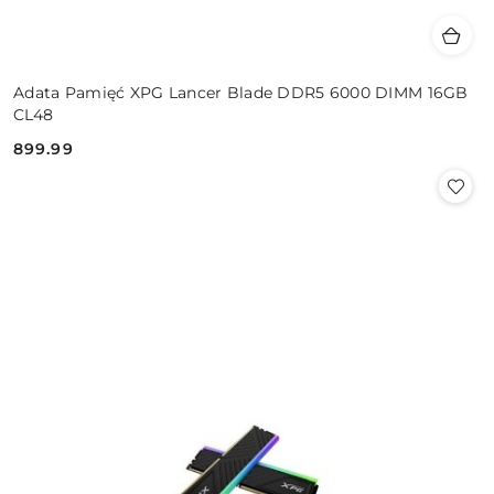
Adata Pamięć XPG Lancer Blade DDR5 6000 DIMM 16GB
CL48
899.99
Cena: