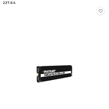
227.64
Cena: