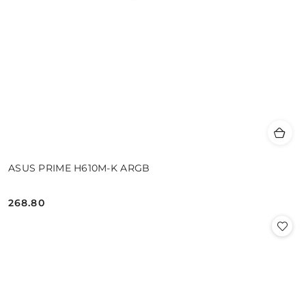
ASUS PRIME H610M-K ARGB
268.80
Cena: