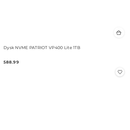
Dysk NVME PATRIOT VP400 Lite 1TB
588.99
Cena: