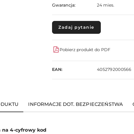
Gwarancja:
24 mies.
Zadaj pytanie
Pobierz produkt do PDF
EAN:
4052792000566
ODUKTU
INFORMACJE DOT. BEZPIECZEŃSTWA
a na 4-cyfrowy kod