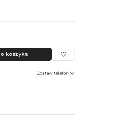
o koszyka
Zostaw telefon
Wyślij