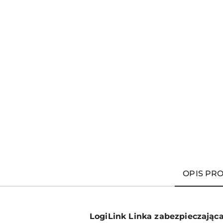
OPIS PR
LogiLink Linka zabezpieczając