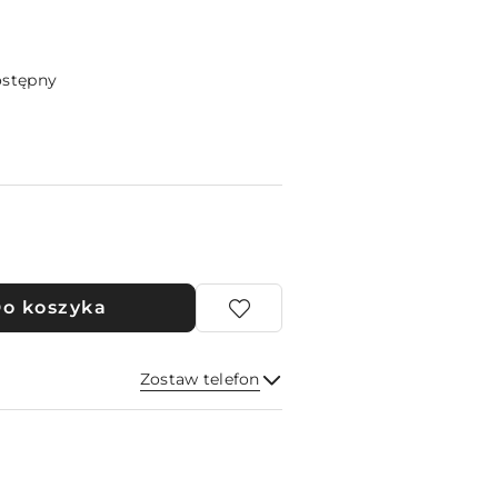
ostępny
o koszyka
Zostaw telefon
Wyślij