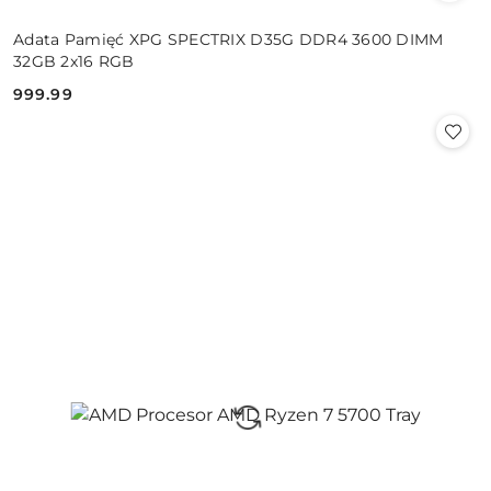
Adata Pamięć XPG SPECTRIX D35G DDR4 3600 DIMM
32GB 2x16 RGB
999.99
Cena: