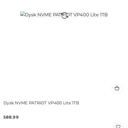
Dysk NVME PATRIOT VP400 Lite 1TB
588.99
Cena: