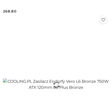
268.80
Cena: