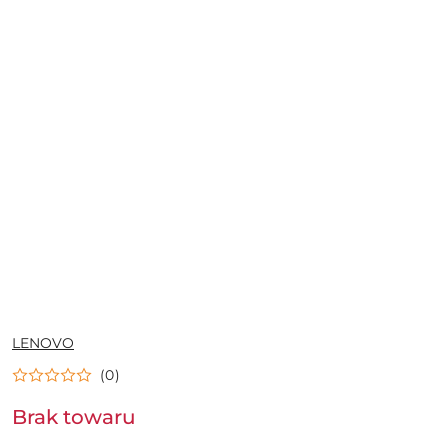
NAZWA
LENOVO
PRODUCENTA:
(0)
Brak towaru