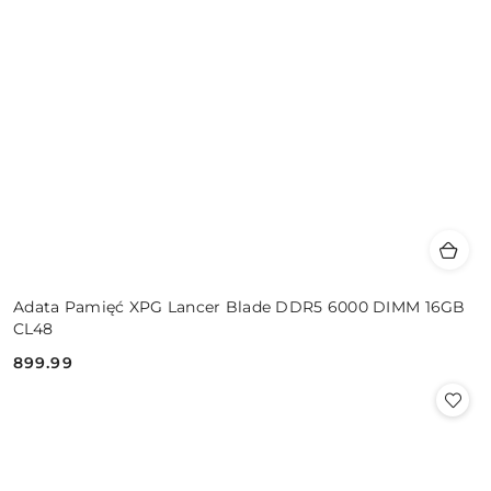
Adata Pamięć XPG Lancer Blade DDR5 6000 DIMM 16GB
CL48
899.99
Cena: