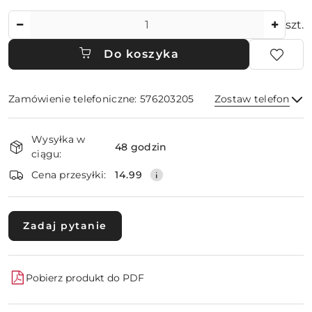
Ilość
szt.
Do koszyka
Zamówienie telefoniczne: 576203205
Zostaw telefon
Dostępność
Wysyłka w
i
48 godzin
ciągu:
dostawa
Wyślij
Cena przesyłki:
14.99
Zadaj pytanie
Pobierz produkt do PDF