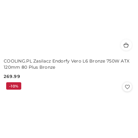
COOLING.PL Zasilacz Endorfy Vero L6 Bronze 750W ATX
120mm 80 Plus Bronze
269.99
Cena:
-10%