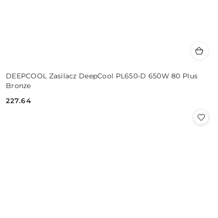
DEEPCOOL Zasilacz DeepCool PL650-D 650W 80 Plus
Bronze
227.64
Cena: