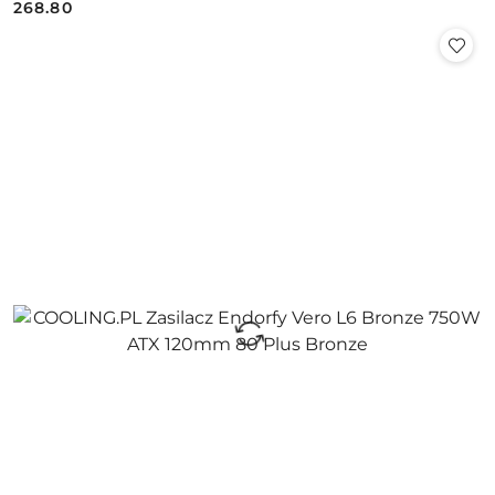
268.80
Cena: