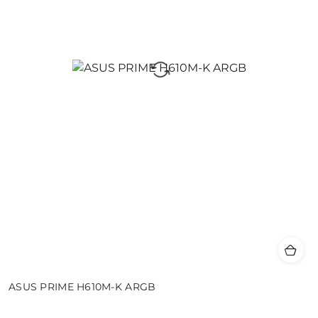
ASUS PRIME H610M-K ARGB