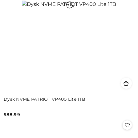
Dysk NVME PATRIOT VP400 Lite 1TB
588.99
Cena: