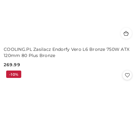
COOLING.PL Zasilacz Endorfy Vero L6 Bronze 750W ATX
120mm 80 Plus Bronze
269.99
Cena:
-10%