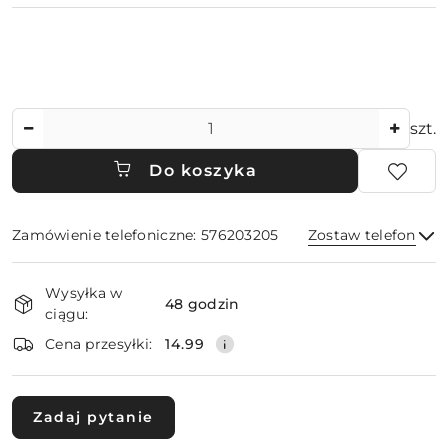
Ilość
szt.
Do koszyka
Zamówienie telefoniczne: 576203205
Zostaw telefon
Dostępność
Wysyłka w
i
48 godzin
ciągu:
dostawa
Wyślij
Cena przesyłki:
14.99
Zadaj pytanie