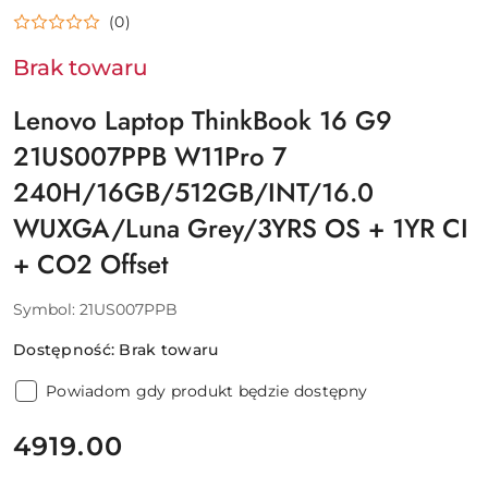
(0)
Brak towaru
Lenovo Laptop ThinkBook 16 G9
21US007PPB W11Pro 7
240H/16GB/512GB/INT/16.0
WUXGA/Luna Grey/3YRS OS + 1YR CI
+ CO2 Offset
Symbol:
21US007PPB
Dostępność:
Brak towaru
Powiadom gdy produkt będzie dostępny
cena:
4919.00