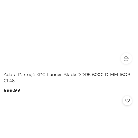
Adata Pamięć XPG Lancer Blade DDR5 6000 DIMM 16GB
CL48
899.99
Cena: