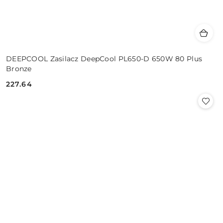
DEEPCOOL Zasilacz DeepCool PL650-D 650W 80 Plus
Bronze
227.64
Cena: