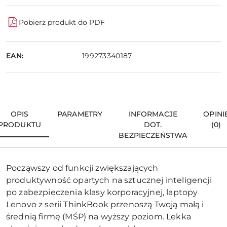
Pobierz produkt do PDF
EAN:
199273340187
OPIS
PARAMETRY
INFORMACJE
OPINI
PRODUKTU
DOT.
(0)
BEZPIECZEŃSTWA
Począwszy od funkcji zwiększających
produktywność opartych na sztucznej inteligencji
po zabezpieczenia klasy korporacyjnej, laptopy
Lenovo z serii ThinkBook przenoszą Twoją małą i
średnią firmę (MŚP) na wyższy poziom. Lekka