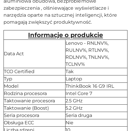
aluminiowa obudowa, bezproblemowe
zabezpieczenia , olśniewające wyświetlacze i
narzędzia oparte na sztucznej inteligencji, które
pomagają zwiększyć produktywność.
Informacje o produkcie
Lenovo - RNLNV%,
RULNV%, RTLNV%,
Data Act
RDLNV%, TNLNV%,
TCLNV%
TCO Certified
Tak
Typ
Laptop
Model
ThinkBook 16 G9 IRL
Rodzina procesora
Intel Core 7
Taktowanie procesora
2.5 GHz
Taktowanie (Boost)
5.2 GHz
Seria procesora
Seria druga
Obsługa ECC
Nie
Liczba rdzeni
10