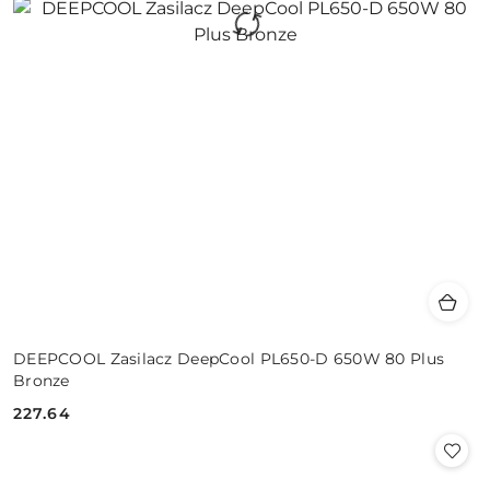
DEEPCOOL Zasilacz DeepCool PL650-D 650W 80 Plus
Bronze
227.64
Cena: