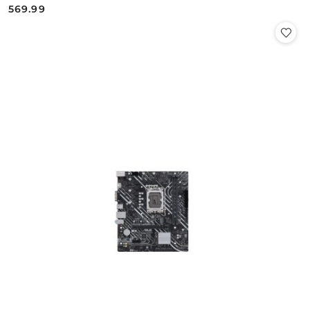
569.99
Cena: