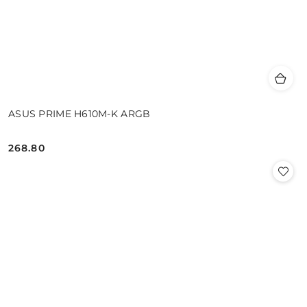
ASUS PRIME H610M-K ARGB
268.80
Cena: