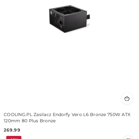
COOLING.PL Zasilacz Endorfy Vero L6 Bronze 750W ATX
120mm 80 Plus Bronze
269.99
Cena: