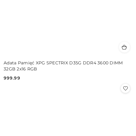
Adata Pamięć XPG SPECTRIX D35G DDR4 3600 DIMM
32GB 2x16 RGB
999.99
Cena: