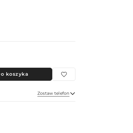
o koszyka
Zostaw telefon
Wyślij