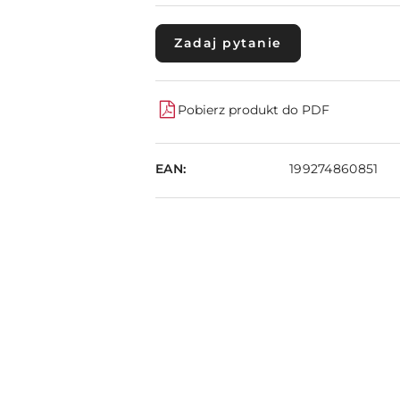
Zadaj pytanie
Pobierz produkt do PDF
EAN:
199274860851