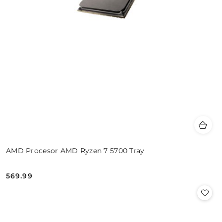
AMD Procesor AMD Ryzen 7 5700 Tray
569.99
Cena: