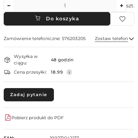
Ilość
szt.
Do koszyka
Zamówienie telefoniczne: 576203205
Zostaw telefon
Dostępność
Wysyłka w
i
48 godzin
ciągu:
dostawa
Wyślij
Cena przesyłki:
18.99
Zadaj pytanie
Pobierz produkt do PDF
EAN: