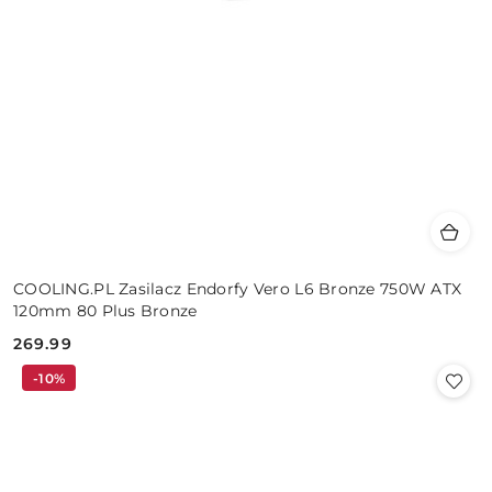
COOLING.PL Zasilacz Endorfy Vero L6 Bronze 750W ATX
120mm 80 Plus Bronze
269.99
Cena:
-10%