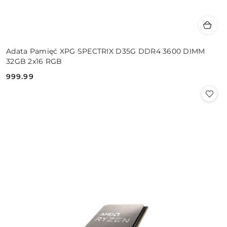
Adata Pamięć XPG SPECTRIX D35G DDR4 3600 DIMM
32GB 2x16 RGB
999.99
Cena: