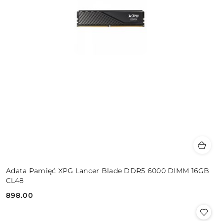
Adata Pamięć XPG Lancer Blade DDR5 6000 DIMM 16GB
CL48
898.00
Cena: