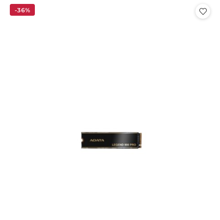
statusie:
statusie:
-36%