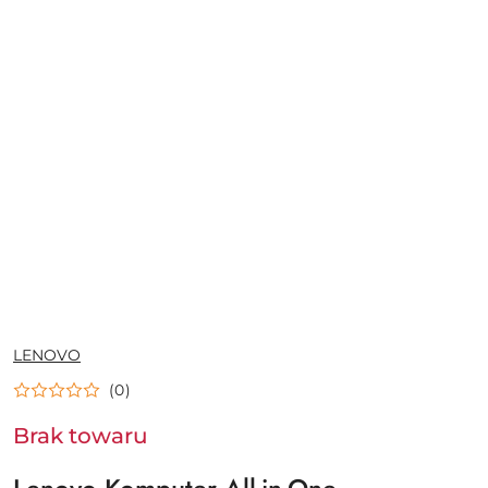
NAZWA
LENOVO
PRODUCENTA:
(0)
Brak towaru