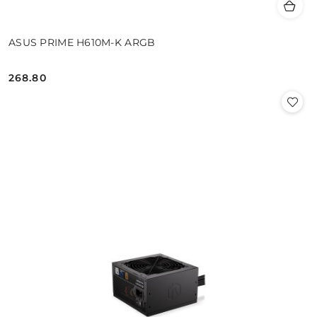
ASUS PRIME H610M-K ARGB
268.80
Cena: