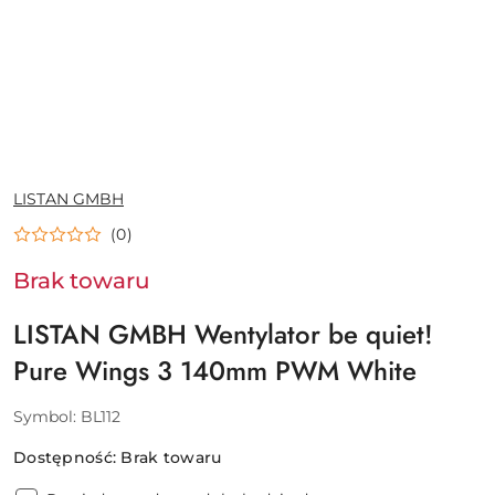
NAZWA
LISTAN GMBH
PRODUCENTA:
(0)
Brak towaru
LISTAN GMBH Wentylator be quiet!
Pure Wings 3 140mm PWM White
Symbol:
BL112
Dostępność:
Brak towaru