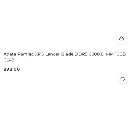
Adata Pamięć XPG Lancer Blade DDR5 6000 DIMM 16GB
CL48
898.00
Cena: