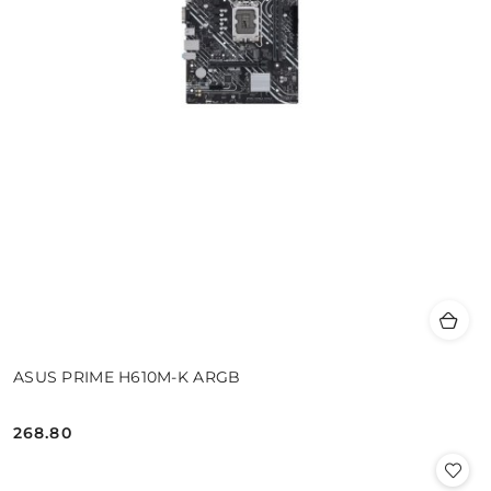
ASUS PRIME H610M-K ARGB
268.80
Cena: