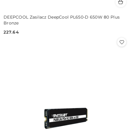
DEEPCOOL Zasilacz DeepCool PL650-D 650W 80 Plus
Bronze
227.64
Cena: