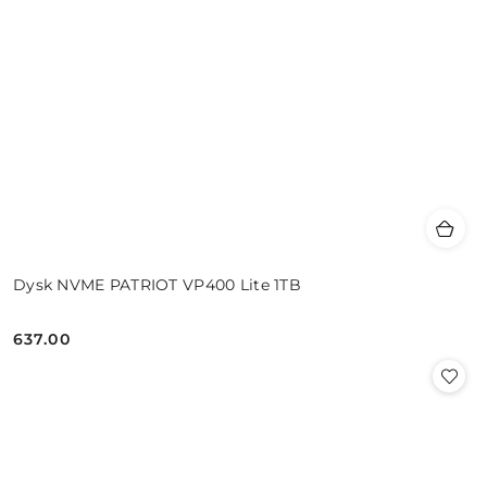
Dysk NVME PATRIOT VP400 Lite 1TB
637.00
Cena: