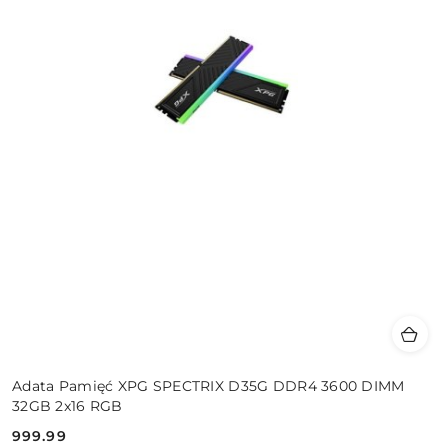
Adata Pamięć XPG SPECTRIX D35G DDR4 3600 DIMM
32GB 2x16 RGB
999.99
Cena: