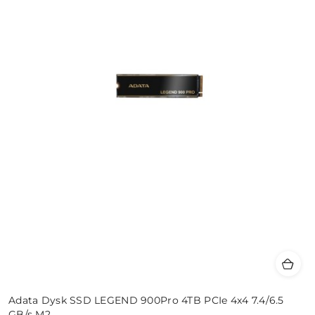
Adata Dysk SSD LEGEND 900Pro 4TB PCIe 4x4 7.4/6.5
GB/s M2