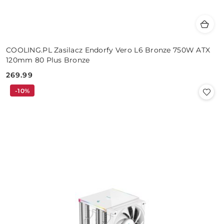
COOLING.PL Zasilacz Endorfy Vero L6 Bronze 750W ATX
120mm 80 Plus Bronze
269.99
Cena:
-10%