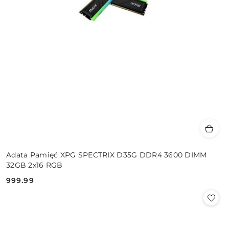
Adata Pamięć XPG SPECTRIX D35G DDR4 3600 DIMM
32GB 2x16 RGB
999.99
Cena: