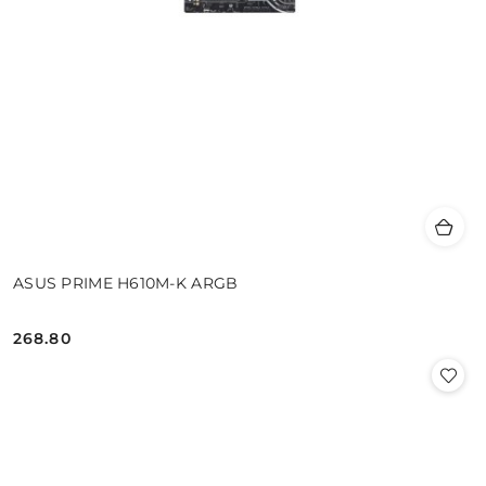
ASUS PRIME H610M-K ARGB
268.80
Cena: