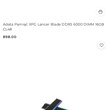
Adata Pamięć XPG Lancer Blade DDR5 6000 DIMM 16GB
CL48
898.00
Cena: