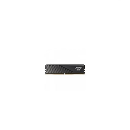
promocją: