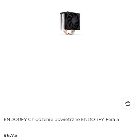
ENDORFY Chłodzenie powietrzne ENDORFY Fera 5
96.75
Cena: