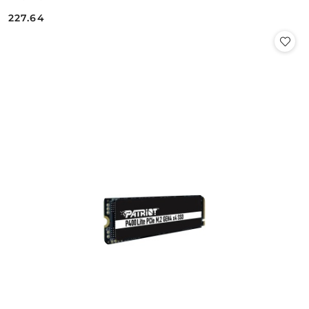
227.64
Cena: