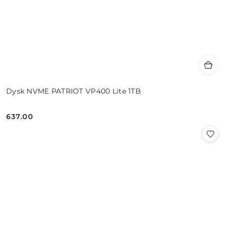
Dysk NVME PATRIOT VP400 Lite 1TB
637.00
Cena: