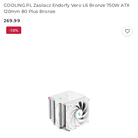
COOLING.PL Zasilacz Endorfy Vero L6 Bronze 750W ATX
120mm 80 Plus Bronze
269.99
Cena:
-10%