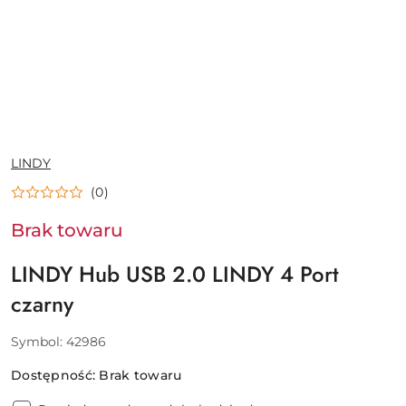
NAZWA
LINDY
PRODUCENTA:
(0)
Brak towaru
LINDY Hub USB 2.0 LINDY 4 Port
czarny
Symbol:
42986
Dostępność:
Brak towaru