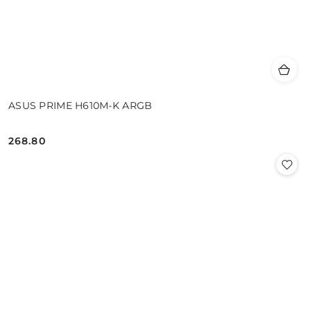
ASUS PRIME H610M-K ARGB
268.80
Cena: