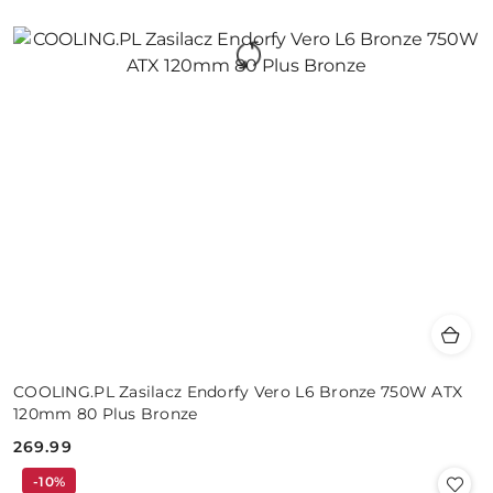
COOLING.PL Zasilacz Endorfy Vero L6 Bronze 750W ATX
120mm 80 Plus Bronze
269.99
Cena:
-10%