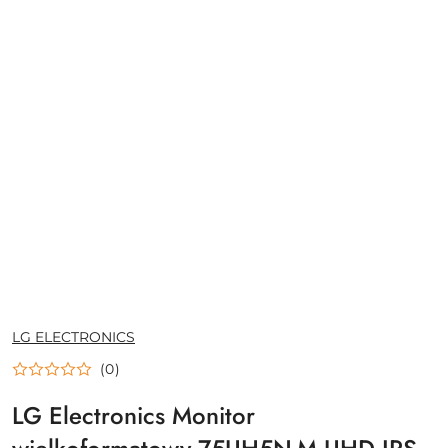
NAZWA
LG ELECTRONICS
PRODUCENTA:
(0)
LG Electronics Monitor