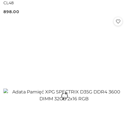
CL48
898.00
Cena: