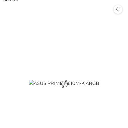
Cena: