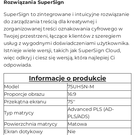
Rozwiązania SuperSign
SuperSign to zintegrowane i intuicyjne rozwiązanie
do zarządzania treścią dla kreatywnej i
zorganizowanej treści oznakowania cyfrowego w
Twojej przestrzeni, łączące klientów z szeregiem
usług z wygodnymi doświadczeniami użytkownika.
Istnieje wiele wersji, takich jak SuperSign Cloud,
więc odkryj i ciesz się wersją, która najlepiej Ci
odpowiada.
Informacje o produkcie
Model
75UH5N-M
Proporcje obrazu
16:9
Przekątna ekranu
75''
Advanced PLS (AD-
Typ matrycy
PLS/ADS)
Powierzchnia matrycy
Matowa
Ekran dotykowy
Nie