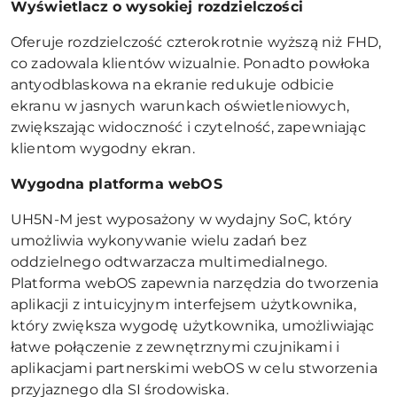
Wyświetlacz o wysokiej rozdzielczości
Oferuje rozdzielczość czterokrotnie wyższą niż FHD,
co zadowala klientów wizualnie. Ponadto powłoka
antyodblaskowa na ekranie redukuje odbicie
ekranu w jasnych warunkach oświetleniowych,
zwiększając widoczność i czytelność, zapewniając
klientom wygodny ekran.
Wygodna platforma webOS
UH5N-M jest wyposażony w wydajny SoC, który
umożliwia wykonywanie wielu zadań bez
oddzielnego odtwarzacza multimedialnego.
Platforma webOS zapewnia narzędzia do tworzenia
aplikacji z intuicyjnym interfejsem użytkownika,
który zwiększa wygodę użytkownika, umożliwiając
łatwe połączenie z zewnętrznymi czujnikami i
aplikacjami partnerskimi webOS w celu stworzenia
przyjaznego dla SI środowiska.