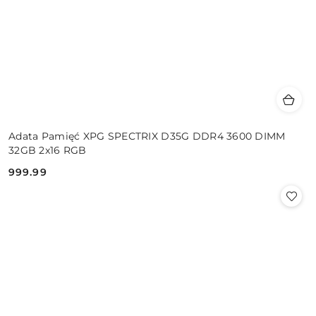
Adata Pamięć XPG SPECTRIX D35G DDR4 3600 DIMM
32GB 2x16 RGB
999.99
Cena: