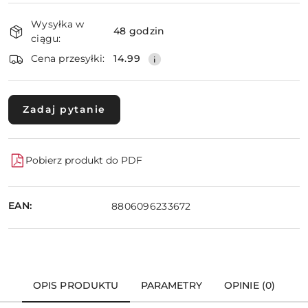
Dostępność
Wysyłka w
i
48 godzin
ciągu:
dostawa
Wyślij
Cena przesyłki:
14.99
Zadaj pytanie
Pobierz produkt do PDF
EAN:
8806096233672
OPIS PRODUKTU
PARAMETRY
OPINIE (0)