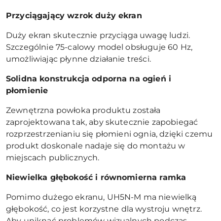
Przyciągający wzrok duży ekran
Duży ekran skutecznie przyciąga uwagę ludzi.
Szczególnie 75-calowy model obsługuje 60 Hz,
umożliwiając płynne działanie treści.
Solidna konstrukcja odporna na ogień i
płomienie
Zewnętrzna powłoka produktu została
zaprojektowana tak, aby skutecznie zapobiegać
rozprzestrzenianiu się płomieni ognia, dzięki czemu
produkt doskonale nadaje się do montażu w
miejscach publicznych.
Niewielka głębokość i równomierna ramka
Pomimo dużego ekranu, UH5N-M ma niewielką
głębokość, co jest korzystne dla wystroju wnętrz.
Aby uniknąć problemów wizualnych podczas