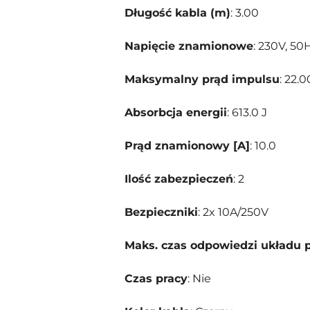
Długość kabla (m)
: 3.00
Napięcie znamionowe
: 230V, 50
Maksymalny prąd impulsu
: 22.
Absorbcja energii
: 613.0 J
Prąd znamionowy [A]
: 10.0
Ilość zabezpieczeń
: 2
Bezpieczniki
: 2x 10A/250V
Maks. czas odpowiedzi układu 
Czas pracy
: Nie