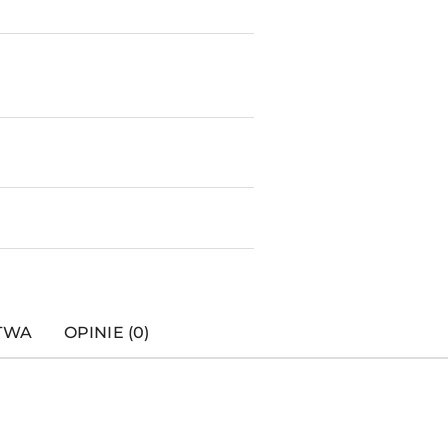
STWA
OPINIE (0)