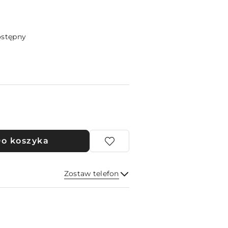
ostępny
o koszyka
Zostaw telefon
Wyślij