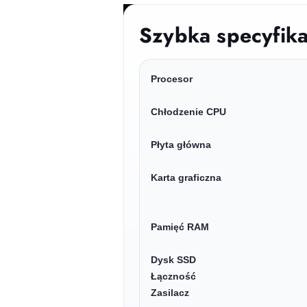
Szybka specyfik
Procesor
Chłodzenie CPU
Płyta główna
Karta graficzna
Pamięć RAM
Dysk SSD
Łączność
Zasilacz