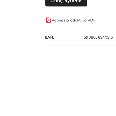
Zadaj pytanie
Pobierz produkt do PDF
EAN:
5908056540516