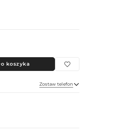
o koszyka
Zostaw telefon
Wyślij