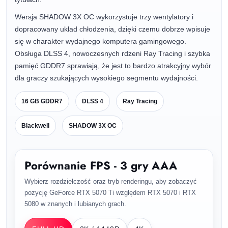
Wersja SHADOW 3X OC wykorzystuje trzy wentylatory i
dopracowany układ chłodzenia, dzięki czemu dobrze wpisuje
się w charakter wydajnego komputera gamingowego.
Obsługa DLSS 4, nowoczesnych rdzeni Ray Tracing i szybka
pamięć GDDR7 sprawiają, że jest to bardzo atrakcyjny wybór
dla graczy szukających wysokiego segmentu wydajności.
16 GB GDDR7
DLSS 4
Ray Tracing
Blackwell
SHADOW 3X OC
Porównanie FPS - 3 gry AAA
Wybierz rozdzielczość oraz tryb renderingu, aby zobaczyć
pozycję GeForce RTX 5070 Ti względem RTX 5070 i RTX
5080 w znanych i lubianych grach.