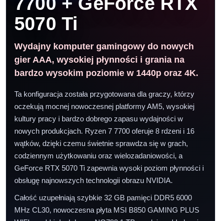
7700 + GeForce RTX
5070 Ti
Wydajny komputer gamingowy do nowych
gier AAA, wysokiej płynności i grania na
bardzo wysokim poziomie w 1440p oraz 4K.
Ta konfiguracja została przygotowana dla graczy, którzy
oczekują mocnej nowoczesnej platformy AM5, wysokiej
kultury pracy i bardzo dobrego zapasu wydajności w
nowych produkcjach. Ryzen 7 7700 oferuje 8 rdzeni i 16
wątków, dzięki czemu świetnie sprawdza się w grach,
codziennym użytkowaniu oraz wielozadaniowości, a
GeForce RTX 5070 Ti zapewnia wysoki poziom płynności i
obsługę najnowszych technologii obrazu NVIDIA.
Całość uzupełniają szybkie 32 GB pamięci DDR5 6000
MHz CL30, nowoczesna płyta MSI B850 GAMING PLUS