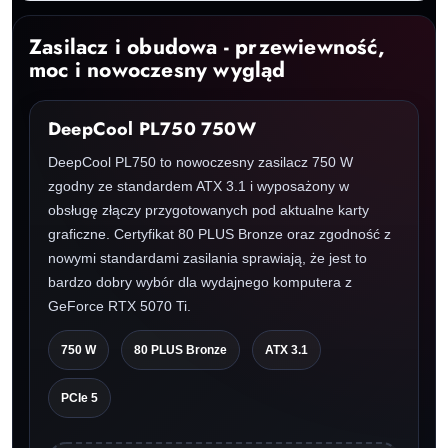
Zasilacz i obudowa - przewiewność,
moc i nowoczesny wygląd
DeepCool PL750 750W
DeepCool PL750 to nowoczesny zasilacz 750 W
zgodny ze standardem ATX 3.1 i wyposażony w
obsługę złączy przygotowanych pod aktualne karty
graficzne. Certyfikat 80 PLUS Bronze oraz zgodność z
nowymi standardami zasilania sprawiają, że jest to
bardzo dobry wybór dla wydajnego komputera z
GeForce RTX 5070 Ti.
750 W
80 PLUS Bronze
ATX 3.1
PCIe 5