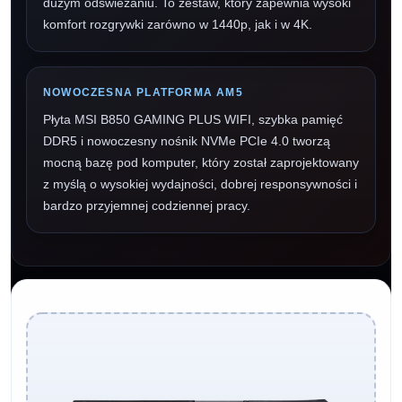
dużym odświeżaniu. To zestaw, który zapewnia wysoki
komfort rozgrywki zarówno w 1440p, jak i w 4K.
NOWOCZESNA PLATFORMA AM5
Płyta MSI B850 GAMING PLUS WIFI, szybka pamięć
DDR5 i nowoczesny nośnik NVMe PCIe 4.0 tworzą
mocną bazę pod komputer, który został zaprojektowany
z myślą o wysokiej wydajności, dobrej responsywności i
bardzo przyjemnej codziennej pracy.