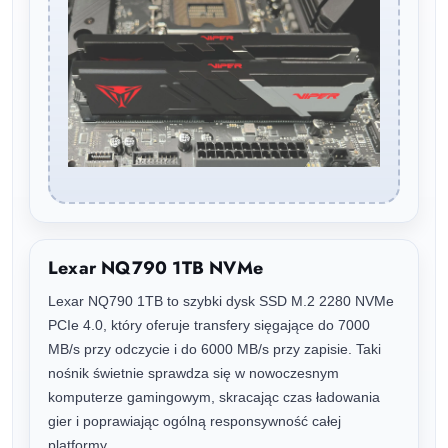
Lexar NQ790 1TB NVMe
Lexar NQ790 1TB to szybki dysk SSD M.2 2280 NVMe
PCIe 4.0, który oferuje transfery sięgające do 7000
MB/s przy odczycie i do 6000 MB/s przy zapisie. Taki
nośnik świetnie sprawdza się w nowoczesnym
komputerze gamingowym, skracając czas ładowania
gier i poprawiając ogólną responsywność całej
platformy.