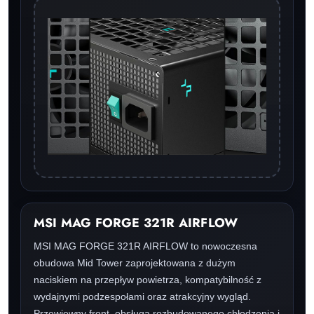
MSI MAG FORGE 321R AIRFLOW
MSI MAG FORGE 321R AIRFLOW to nowoczesna
obudowa Mid Tower zaprojektowana z dużym
naciskiem na przepływ powietrza, kompatybilność z
wydajnymi podzespołami oraz atrakcyjny wygląd.
Przewiewny front, obsługa rozbudowanego chłodzenia i