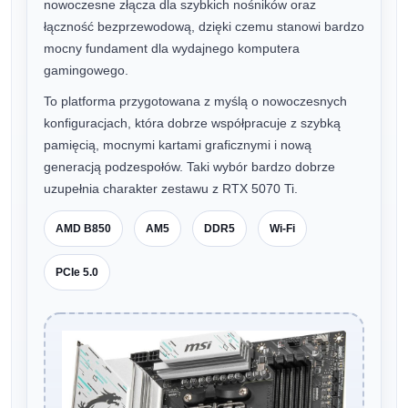
nowoczesne złącza dla szybkich nośników oraz
łączność bezprzewodową, dzięki czemu stanowi bardzo
mocny fundament dla wydajnego komputera
gamingowego.
To platforma przygotowana z myślą o nowoczesnych
konfiguracjach, która dobrze współpracuje z szybką
pamięcią, mocnymi kartami graficznymi i nową
generacją podzespołów. Taki wybór bardzo dobrze
uzupełnia charakter zestawu z RTX 5070 Ti.
AMD B850
AM5
DDR5
Wi-Fi
PCIe 5.0