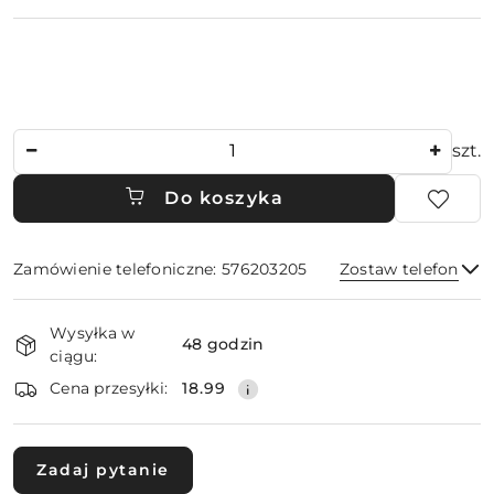
Ilość
szt.
Do koszyka
Zamówienie telefoniczne: 576203205
Zostaw telefon
Dostępność
Wysyłka w
i
48 godzin
ciągu:
dostawa
Wyślij
Cena przesyłki:
18.99
Zadaj pytanie