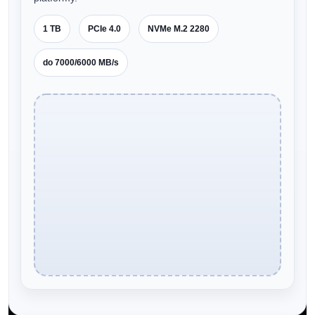
1 TB
PCIe 4.0
NVMe M.2 2280
do 7000/6000 MB/s