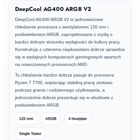
DeepCool AG400 ARGB V2
DeepCool AG400 ARGB V2 to jednowieżowe
chłodzenie procesora z wentylatorem 120 mm i
podświetleniem ARGB, zaprojektowane z myślą o
bardzo dobrym stosunku wydajności do kultury pracy.
Konstrukcja z czterema ciepłowodami dobrze sprawdza
się w wydajnych komputerach gamingowych opartych
na nowoczesnych procesorach AMD.
To chłodzenie bardzo dobrze pasuje do procesora
Ryzen 7 7700, wspierając stabilną pracę zestawu
podczas grania i codziennego użytkowania, a
jednocześnie dobrze prezentuje się w obudowie z
podświetleniem ARGB.
120 mm
ARGB
4 heatpipe
Single Tower