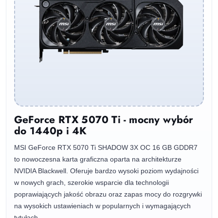
GeForce RTX 5070 Ti - mocny wybór
do 1440p i 4K
MSI GeForce RTX 5070 Ti SHADOW 3X OC 16 GB GDDR7
to nowoczesna karta graficzna oparta na architekturze
NVIDIA Blackwell. Oferuje bardzo wysoki poziom wydajności
w nowych grach, szerokie wsparcie dla technologii
poprawiających jakość obrazu oraz zapas mocy do rozgrywki
na wysokich ustawieniach w popularnych i wymagających
tytułach.