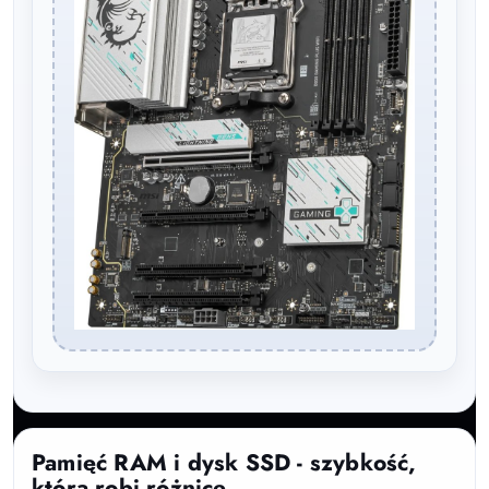
Pamięć RAM i dysk SSD - szybkość,
która robi różnicę