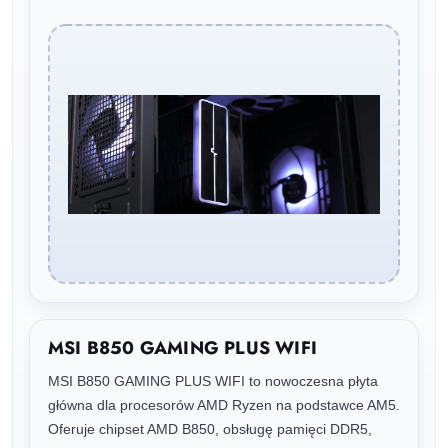
MSI B850 GAMING PLUS WIFI
MSI B850 GAMING PLUS WIFI to nowoczesna płyta
główna dla procesorów AMD Ryzen na podstawce AM5.
Oferuje chipset AMD B850, obsługę pamięci DDR5,