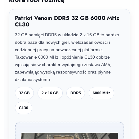
Patriot Venom DDR5 32 GB 6000 MHz
CL30
32 GB pamięci DDR5 w układzie 2 x 16 GB to bardzo
dobra baza dla nowych gier, wielozadaniowości i
codziennej pracy na nowoczesnej platformie.
Taktowanie 6000 MHz i opóźnienia CL30 dobrze
wpisują się w charakter wydajnego zestawu AM5,
zapewniając wysoką responsywność oraz płynne
działanie systemu.
32 GB
2 x 16 GB
DDR5
6000 MHz
CL30