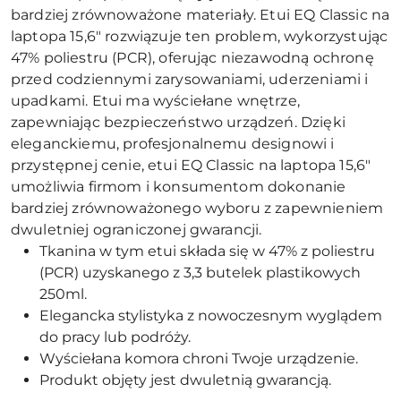
bardziej zrównoważone materiały. Etui EQ Classic na
laptopa 15,6" rozwiązuje ten problem, wykorzystując
47% poliestru (PCR), oferując niezawodną ochronę
przed codziennymi zarysowaniami, uderzeniami i
upadkami. Etui ma wyściełane wnętrze,
zapewniając bezpieczeństwo urządzeń. Dzięki
eleganckiemu, profesjonalnemu designowi i
przystępnej cenie, etui EQ Classic na laptopa 15,6"
umożliwia firmom i konsumentom dokonanie
bardziej zrównoważonego wyboru z zapewnieniem
dwuletniej ograniczonej gwarancji.
Tkanina w tym etui składa się w 47% z poliestru
(PCR) uzyskanego z 3,3 butelek plastikowych
250ml.
Elegancka stylistyka z nowoczesnym wyglądem
do pracy lub podróży.
Wyściełana komora chroni Twoje urządzenie.
Produkt objęty jest dwuletnią gwarancją.