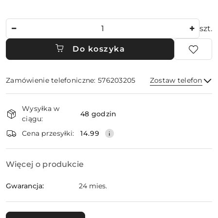
Ilość
szt.
Do koszyka
Zamówienie telefoniczne: 576203205
Zostaw telefon
Dostępność
Wysyłka w
i
48 godzin
ciągu:
dostawa
Wyślij
Cena przesyłki:
14.99
Więcej o produkcie
Gwarancja:
24 mies.