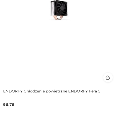
ENDORFY Chłodzenie powietrzne ENDORFY Fera 5
96.75
Cena: