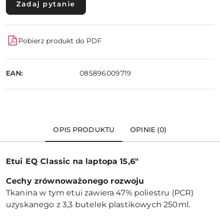
Zadaj pytanie
Pobierz produkt do PDF
EAN:
085896009719
OPIS PRODUKTU
OPINIE (0)
Etui EQ Classic na laptopa 15,6"
Cechy zrównoważonego rozwoju
Tkanina w tym etui zawiera 47% poliestru (PCR)
uzyskanego z 3,3 butelek plastikowych 250ml.