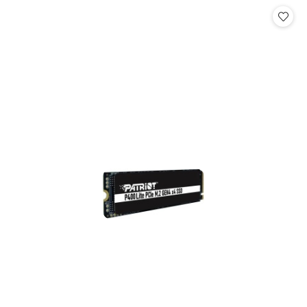
Cena: