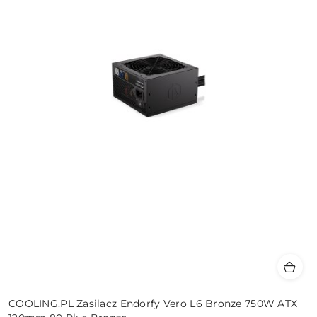
COOLING.PL Zasilacz Endorfy Vero L6 Bronze 750W ATX