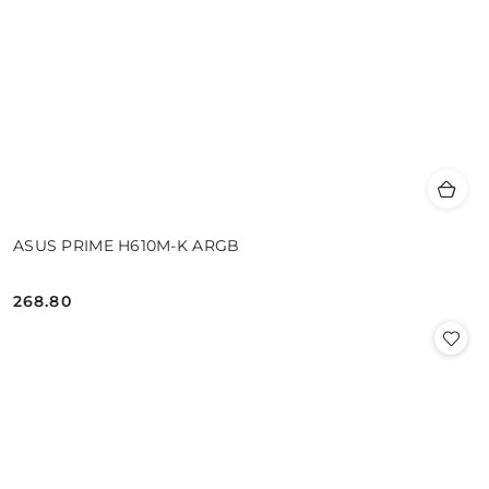
ASUS PRIME H610M-K ARGB
268.80
Cena: