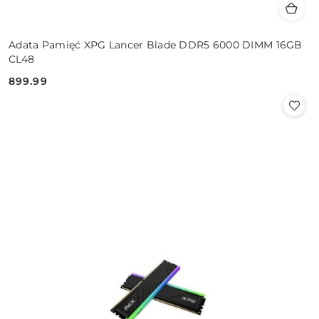
Adata Pamięć XPG Lancer Blade DDR5 6000 DIMM 16GB
CL48
899.99
Cena: