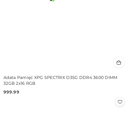
Adata Pamięć XPG SPECTRIX D35G DDR4 3600 DIMM
32GB 2x16 RGB
999.99
Cena: