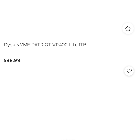
Dysk NVME PATRIOT VP400 Lite 1TB
588.99
Cena: