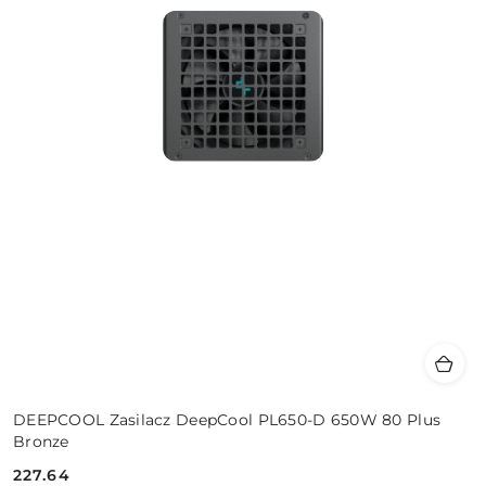
DEEPCOOL Zasilacz DeepCool PL650-D 650W 80 Plus
Bronze
227.64