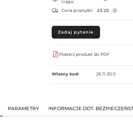
i
ciągu:
dostawa
Cena przesyłki:
23.25
Zadaj pytanie
Pobierz produkt do PDF
Własny kod:
26.11.30.0
PARAMETRY
INFORMACJE DOT. BEZPIECZEŃ