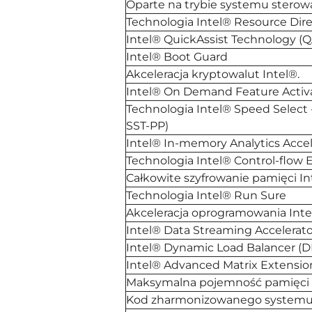
Oparte na trybie systemu sterow
Technologia Intel® Resource Dire
Intel® QuickAssist Technology (Q
Intel® Boot Guard
Akceleracja kryptowalut Intel®.
Intel® On Demand Feature Activ
Technologia Intel® Speed Select -
SST-PP)
Intel® In-memory Analytics Accele
Technologia Intel® Control-flow
Całkowite szyfrowanie pamięci In
Technologia Intel® Run Sure
Akceleracja oprogramowania Inte
Intel® Data Streaming Accelerato
Intel® Dynamic Load Balancer (D
Intel® Advanced Matrix Extensio
Maksymalna pojemność pamięci
Kod zharmonizowanego systemu