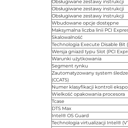
Obsługiwane zestawy instrukcji
Obsługiwane zestawy instrukcji
Obsługiwane zestawy instrukcji
Wbudowane opcje dostępne
Maksymalna liczba linii PCI Expre
Skalowalność
Technologia Execute Disable Bit 
Wersja gniazd typu Slot (PCI Expr
Warunki użytkowania
Segment rynku
Zautomatyzowany system śledzeni
(CCATS)
Numer klasyfikacji kontroli eksp
Wielkość opakowania procesora
Tcase
DTS Max
Intel® OS Guard
Technologia virtualizacji Intel® (V