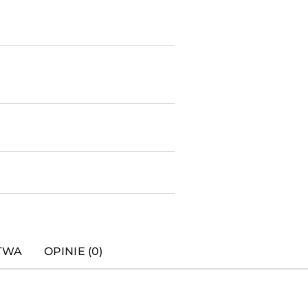
STWA
OPINIE (0)