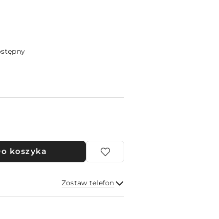
ostępny
o koszyka
Zostaw telefon
Wyślij