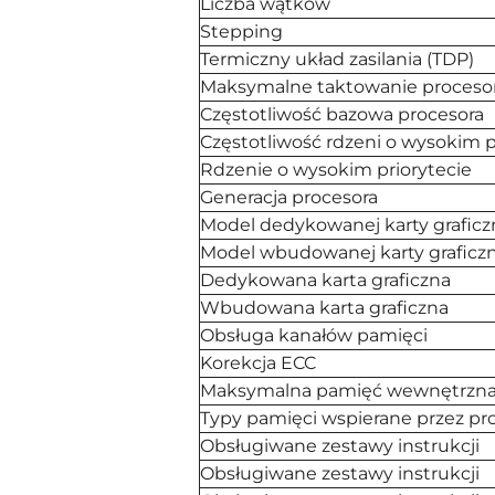
Liczba wątków
Stepping
Termiczny układ zasilania (TDP)
Maksymalne taktowanie proceso
Częstotliwość bazowa procesora
Częstotliwość rdzeni o wysokim p
Rdzenie o wysokim priorytecie
Generacja procesora
Model dedykowanej karty graficz
Model wbudowanej karty graficzn
Dedykowana karta graficzna
Wbudowana karta graficzna
Obsługa kanałów pamięci
Korekcja ECC
Maksymalna pamięć wewnętrzna 
Typy pamięci wspierane przez pr
Obsługiwane zestawy instrukcji
Obsługiwane zestawy instrukcji