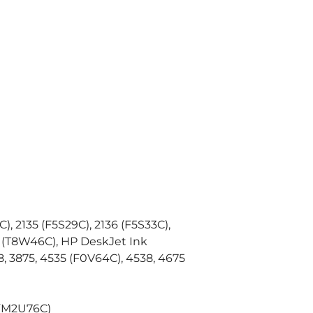
), 2135 (F5S29C), 2136 (F5S33C),
785 (T8W46C), HP DeskJet Ink
, 3875, 4535 (F0V64C), 4538, 4675
 (M2U76C)