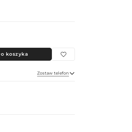
o koszyka
Zostaw telefon
Wyślij