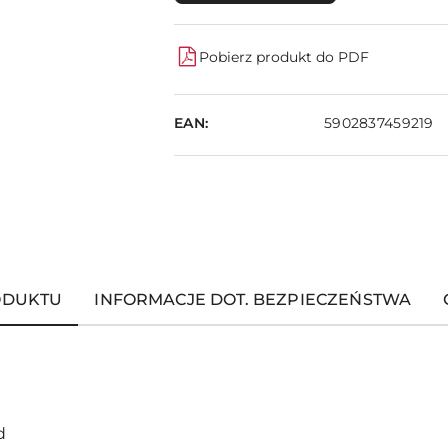
Pobierz produkt do PDF
EAN:
5902837459219
ODUKTU
INFORMACJE DOT. BEZPIECZEŃSTWA
d