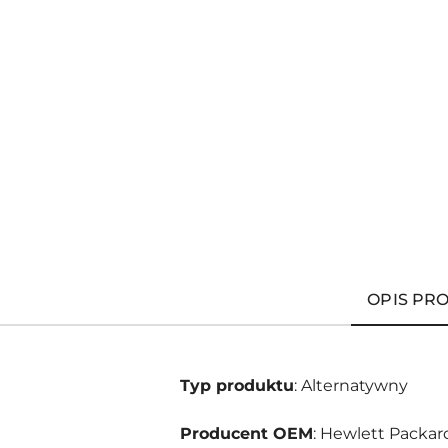
OPIS PR
Typ produktu
: Alternatywny
Producent OEM
: Hewlett Packar