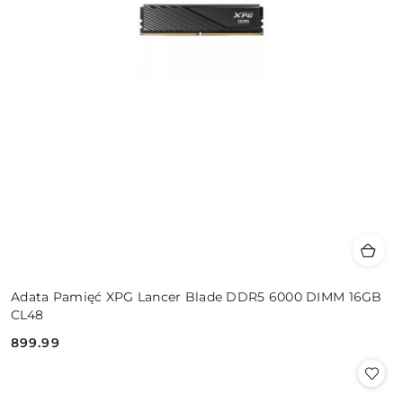
Adata Pamięć XPG Lancer Blade DDR5 6000 DIMM 16GB
CL48
899.99
Cena: