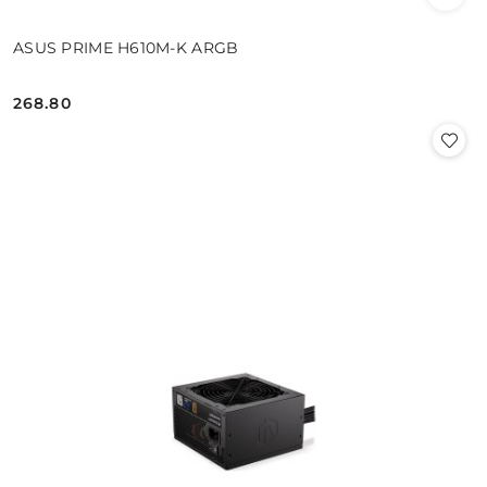
ASUS PRIME H610M-K ARGB
268.80
Cena: