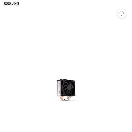
588.99
Cena: