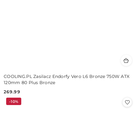
COOLING.PL Zasilacz Endorfy Vero L6 Bronze 750W ATX
120mm 80 Plus Bronze
269.99
Cena:
-10%