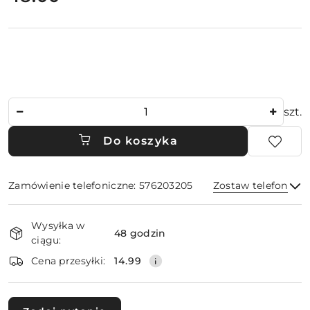
Ilość
szt.
Do koszyka
Zamówienie telefoniczne: 576203205
Zostaw telefon
Dostępność
Wysyłka w
i
48 godzin
ciągu:
dostawa
Wyślij
Cena przesyłki:
14.99