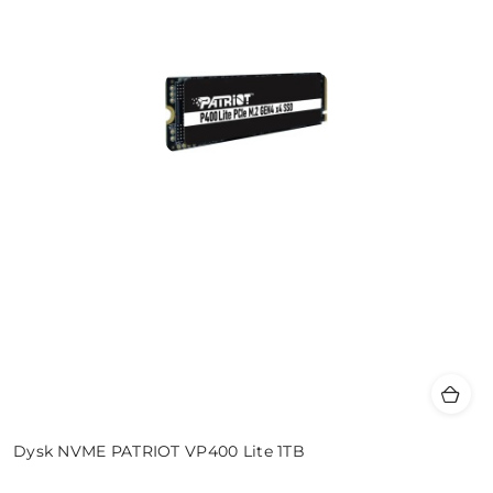
Dysk NVME PATRIOT VP400 Lite 1TB