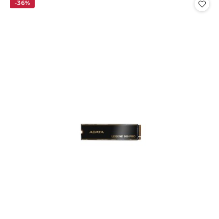
statusie:
statusie:
-36%