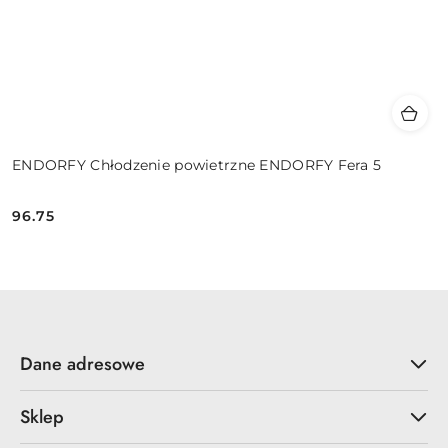
ENDORFY Chłodzenie powietrzne ENDORFY Fera 5
96.75
Cena:
Dane adresowe
Sklep