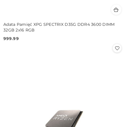
Adata Pamięć XPG SPECTRIX D35G DDR4 3600 DIMM
32GB 2x16 RGB
999.99
Cena: