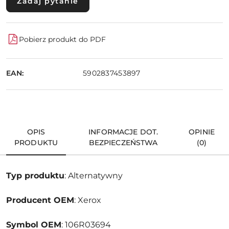
Zadaj pytanie
Pobierz produkt do PDF
EAN:
5902837453897
OPIS
INFORMACJE DOT.
OPINIE
PRODUKTU
BEZPIECZEŃSTWA
(0)
Typ produktu
: Alternatywny
Producent OEM
: Xerox
Symbol OEM
: 106R03694