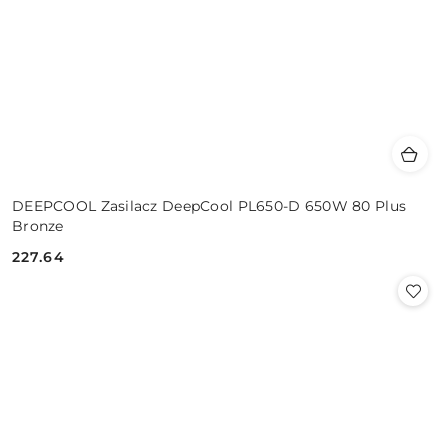
DEEPCOOL Zasilacz DeepCool PL650-D 650W 80 Plus
Bronze
227.64
Cena: