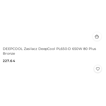
DEEPCOOL Zasilacz DeepCool PL650-D 650W 80 Plus
Bronze
227.64
Cena: