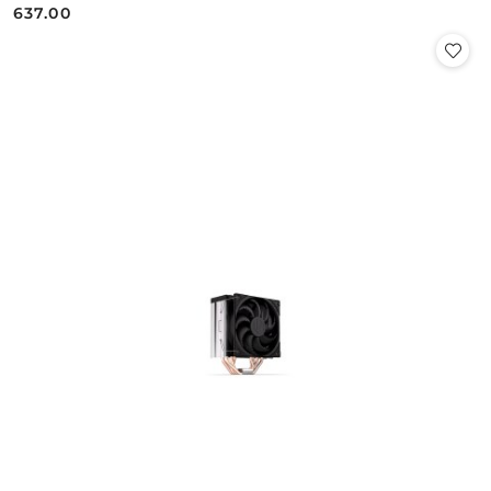
637.00
Cena: