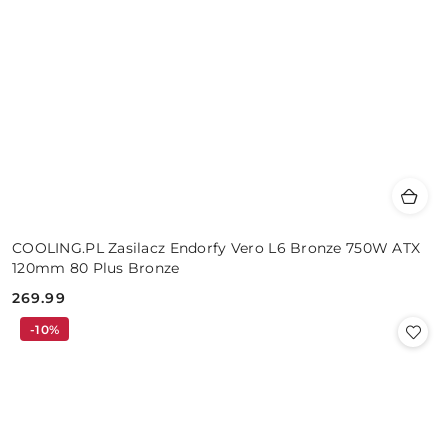
COOLING.PL Zasilacz Endorfy Vero L6 Bronze 750W ATX
120mm 80 Plus Bronze
269.99
Cena:
-10%