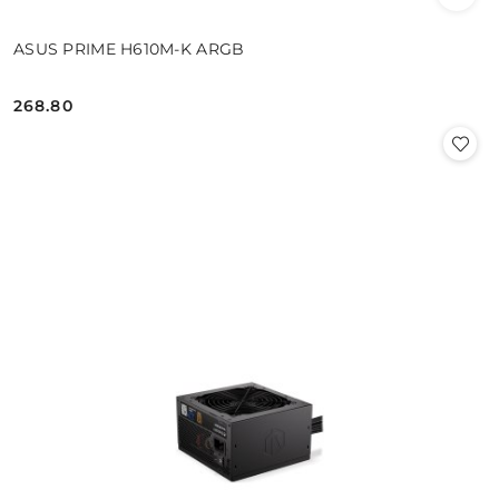
ASUS PRIME H610M-K ARGB
268.80
Cena: