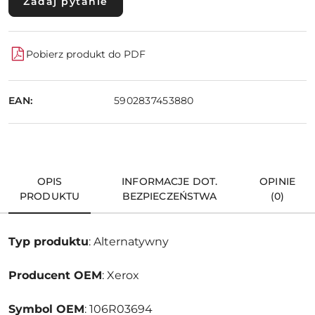
Zadaj pytanie
Pobierz produkt do PDF
EAN:
5902837453880
OPIS
INFORMACJE DOT.
OPINIE
PRODUKTU
BEZPIECZEŃSTWA
(0)
Typ produktu
: Alternatywny
Producent OEM
: Xerox
Symbol OEM
: 106R03694