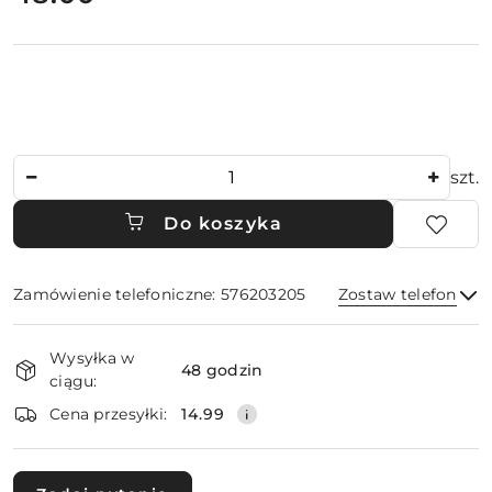
Ilość
szt.
Do koszyka
Zamówienie telefoniczne: 576203205
Zostaw telefon
Dostępność
Wysyłka w
i
48 godzin
ciągu:
dostawa
Wyślij
Cena przesyłki:
14.99