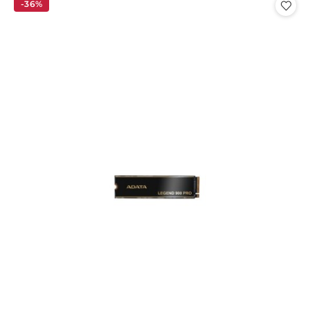
statusie:
statusie:
-36%