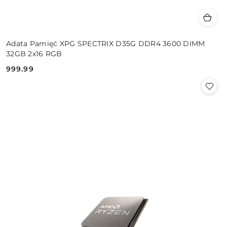
Adata Pamięć XPG SPECTRIX D35G DDR4 3600 DIMM
32GB 2x16 RGB
999.99
Cena: