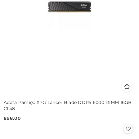
Adata Pamięć XPG Lancer Blade DDR5 6000 DIMM 16GB
CL48
898.00
Cena: