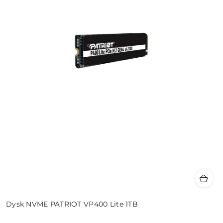
Dysk NVME PATRIOT VP400 Lite 1TB