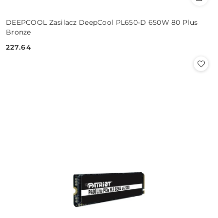
DEEPCOOL Zasilacz DeepCool PL650-D 650W 80 Plus
Bronze
227.64
Cena: