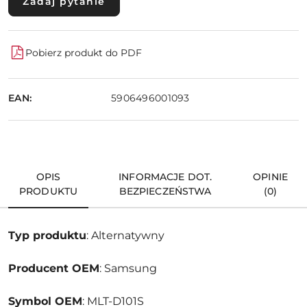
Zadaj pytanie
Pobierz produkt do PDF
EAN:
5906496001093
OPIS
INFORMACJE DOT.
OPINIE
PRODUKTU
BEZPIECZEŃSTWA
(0)
Typ produktu
: Alternatywny
Producent OEM
: Samsung
Symbol OEM
: MLT-D101S