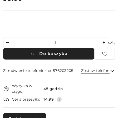
Ilość
szt.
Do koszyka
Zamówienie telefoniczne: 576203205
Zostaw telefon
Dostępność
Wysyłka w
i
48 godzin
ciągu:
dostawa
Wyślij
Cena przesyłki:
14.99