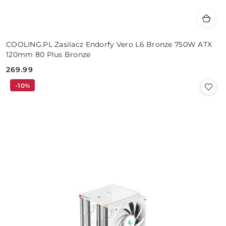
COOLING.PL Zasilacz Endorfy Vero L6 Bronze 750W ATX
120mm 80 Plus Bronze
269.99
Cena:
-10%