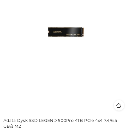
Adata Dysk SSD LEGEND 900Pro 4TB PCIe 4x4 7.4/6.5
GB/s M2