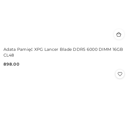
Adata Pamięć XPG Lancer Blade DDR5 6000 DIMM 16GB
CL48
898.00
Cena: