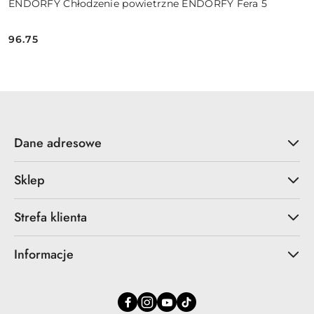
ENDORFY Chłodzenie powietrzne ENDORFY Fera 5
96.75
Cena:
Dane adresowe
Sklep
Strefa klienta
Informacje