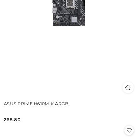
ASUS PRIME H610M-K ARGB
268.80
Cena: