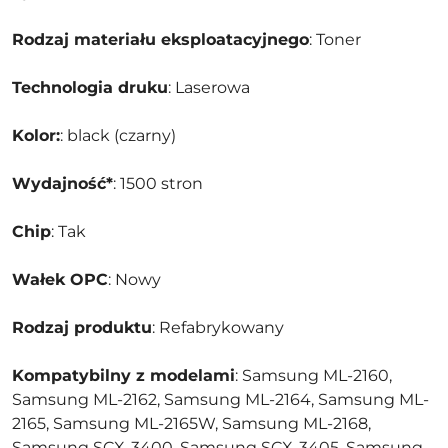
Rodzaj materiału eksploatacyjnego
: Toner
Technologia druku
: Laserowa
Kolor:
: black (czarny)
Wydajność*
: 1500 stron
Chip
: Tak
Wałek OPC
: Nowy
Rodzaj produktu
: Refabrykowany
Kompatybilny z modelami
: Samsung ML-2160,
Samsung ML-2162, Samsung ML-2164, Samsung ML-
2165, Samsung ML-2165W, Samsung ML-2168,
Samsung SCX-3400, Samsung SCX-3405, Samsung