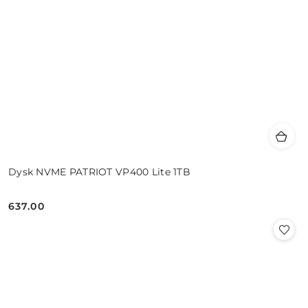
Dysk NVME PATRIOT VP400 Lite 1TB
637.00
Cena: