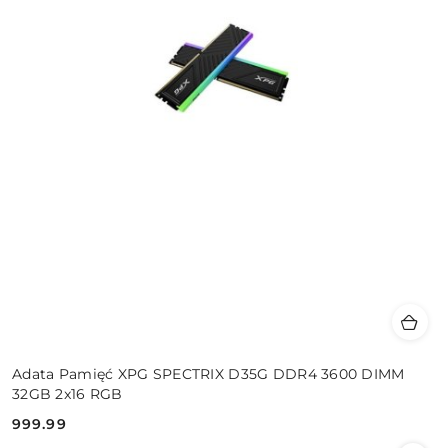
Adata Pamięć XPG SPECTRIX D35G DDR4 3600 DIMM
32GB 2x16 RGB
999.99
Cena: