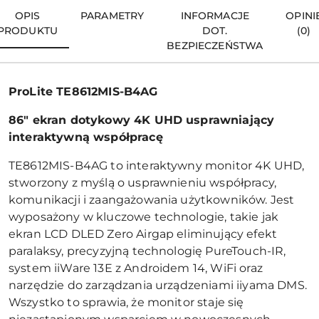
OPIS
PARAMETRY
INFORMACJE
OPINI
PRODUKTU
DOT.
(0)
BEZPIECZEŃSTWA
ProLite TE8612MIS-B4AG
86" ekran dotykowy 4K UHD usprawniający
interaktywną współpracę
TE8612MIS-B4AG to interaktywny monitor 4K UHD,
stworzony z myślą o usprawnieniu współpracy,
komunikacji i zaangażowania użytkowników. Jest
wyposażony w kluczowe technologie, takie jak
ekran LCD DLED Zero Airgap eliminujący efekt
paralaksy, precyzyjną technologię PureTouch-IR,
system iiWare 13E z Androidem 14, WiFi oraz
narzędzie do zarządzania urządzeniami iiyama DMS.
Wszystko to sprawia, że monitor staje się