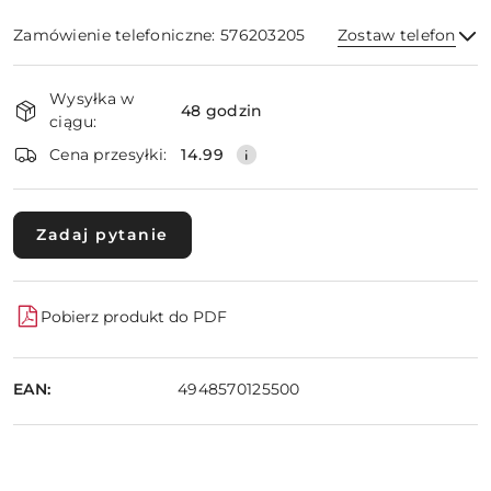
Zamówienie telefoniczne: 576203205
Zostaw telefon
Dostępność
Wysyłka w
i
48 godzin
ciągu:
dostawa
Wyślij
Cena przesyłki:
14.99
Zadaj pytanie
Pobierz produkt do PDF
EAN:
4948570125500