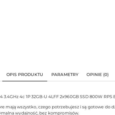
OPIS PRODUKTU
PARAMETRY
OPINIE (0)
4 3.4GHz 4c 1P 32GB-U 4LFF 2x960GB SSD 800W RPS 
óre mają wszystko, czego potrzebujesz i są gotowe do dz
ksymalna wydajność, bez kompromisów.