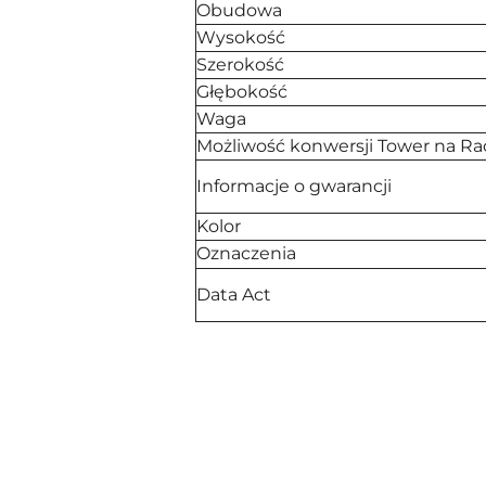
Obudowa
Wysokość
Szerokość
Głębokość
Waga
Możliwość konwersji Tower na Ra
Informacje o gwarancji
Kolor
Oznaczenia
Data Act
Pomiń karuzelę produktów