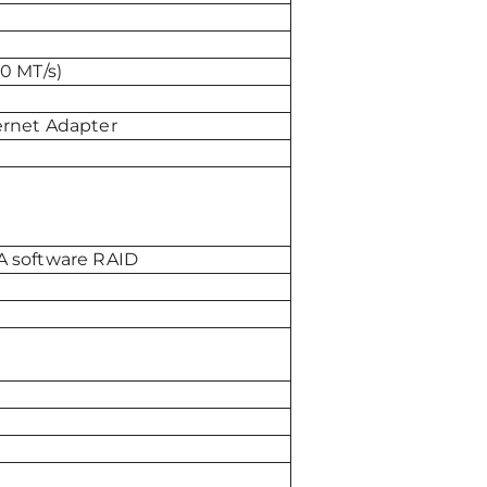
0 MT/s)
rnet Adapter
 software RAID