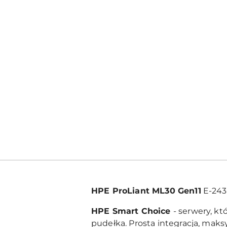
HPE ProLiant ML30 Gen11
E-243
HPE Smart Choice
- serwery, kt
pudełka. Prosta integracja, ma