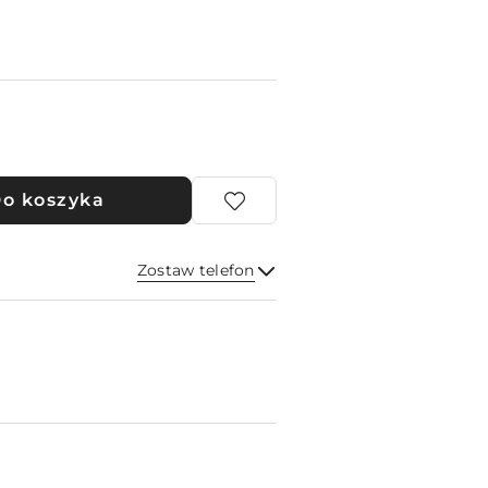
o koszyka
Zostaw telefon
Wyślij