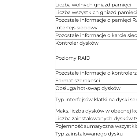
Liczba wolnych gniazd pamięci
Liczba wszystkich gniazd pamięc
Pozostałe informacje o pamięci 
Interfejs sieciowy
Pozostałe informacje o karcie sie
Kontroler dysków
Poziomy RAID
Pozostałe informacje o kontroler
Format szerokości
Obsługa hot-swap dysków
Typ interfejsów klatki na dyski se
Maks. liczba dysków w obecnej ko
Liczba zainstalowanych dysków t
Pojemność sumaryczna wszystki
Typ zainstalowanego dysku