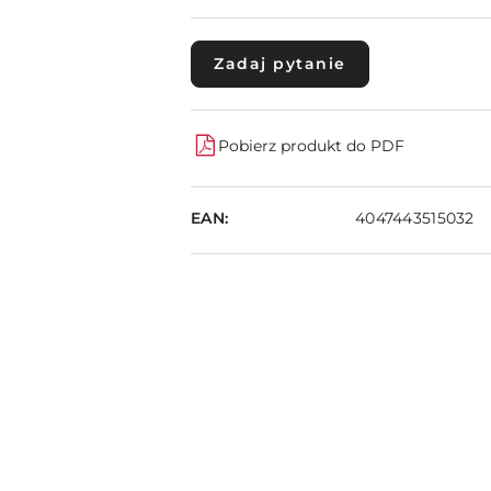
Zadaj pytanie
Pobierz produkt do PDF
EAN:
4047443515032