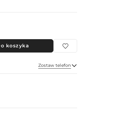
o koszyka
Zostaw telefon
Wyślij