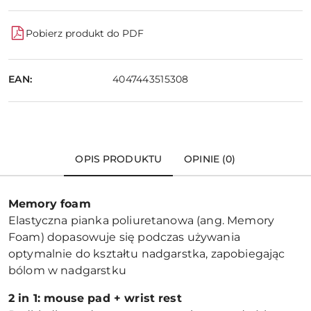
Pobierz produkt do PDF
EAN:
4047443515308
OPIS PRODUKTU
OPINIE (0)
Memory foam
Elastyczna pianka poliuretanowa (ang. Memory
Foam) dopasowuje się podczas używania
optymalnie do kształtu nadgarstka, zapobiegając
bólom w nadgarstku
2 in 1: mouse pad + wrist rest