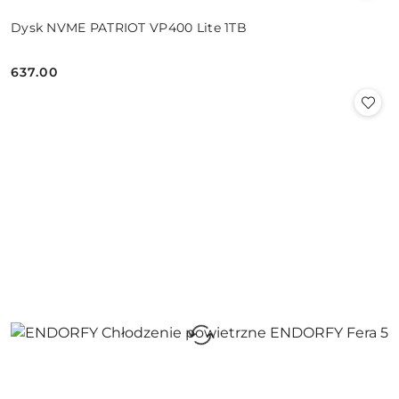
Dysk NVME PATRIOT VP400 Lite 1TB
637.00
Cena: