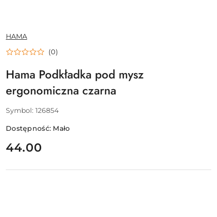
NAZWA
HAMA
PRODUCENTA:
(0)
Hama Podkładka pod mysz
ergonomiczna czarna
Symbol:
126854
Dostępność:
Mało
cena:
44.00