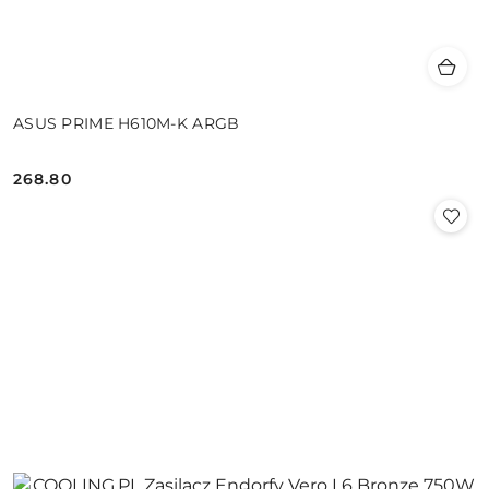
ASUS PRIME H610M-K ARGB
268.80
Cena: