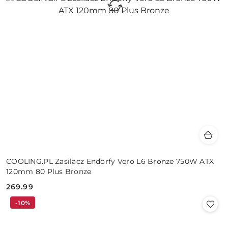
COOLING.PL Zasilacz Endorfy Vero L6 Bronze 750W ATX
120mm 80 Plus Bronze
269.99
Cena:
-10%