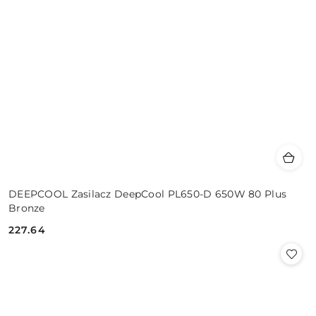
DEEPCOOL Zasilacz DeepCool PL650-D 650W 80 Plus
Bronze
227.64
Cena: