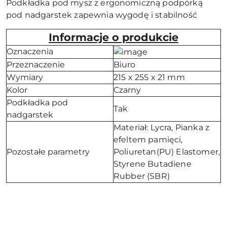
Podkładka pod mysz z ergonomiczną podpórką
pod nadgarstek zapewnia wygodę i stabilność
Informacje o produkcie
Oznaczenia
Przeznaczenie
Biuro
Wymiary
215 x 255 x 21 mm
Kolor
Czarny
Podkładka pod
Tak
nadgarstek
Materiał: Lycra, Pianka z
efeltem pamięci,
Pozostałe parametry
Poliuretan(PU) Elastomer,
Styrene Butadiene
Rubber (SBR)