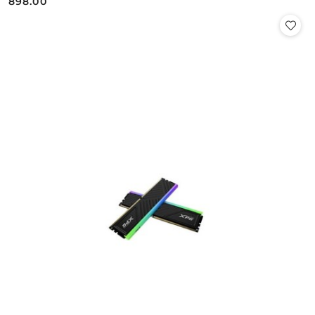
898.00
Cena: