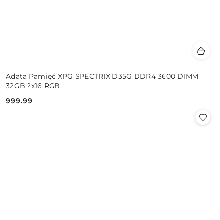
Adata Pamięć XPG SPECTRIX D35G DDR4 3600 DIMM
32GB 2x16 RGB
999.99
Cena: