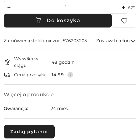
Ilość
szt.
Do koszyka
Zamówienie telefoniczne: 576203205
Zostaw telefon
Dostępność
Wysyłka w
i
48 godzin
ciągu:
dostawa
Wyślij
Cena przesyłki:
14.99
Więcej o produkcie
Gwarancja:
24 mies.
Zadaj pytanie