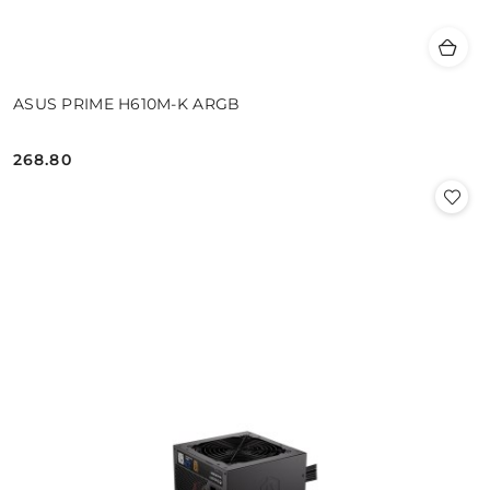
ASUS PRIME H610M-K ARGB
268.80
Cena: