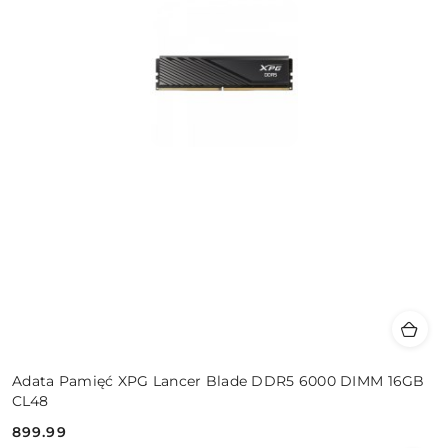
Adata Pamięć XPG Lancer Blade DDR5 6000 DIMM 16GB
CL48
899.99
Cena: