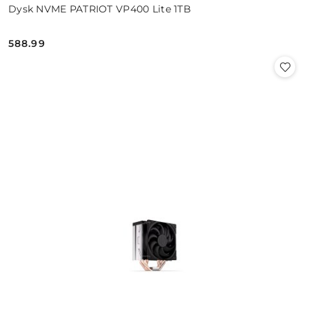
Dysk NVME PATRIOT VP400 Lite 1TB
588.99
Cena: