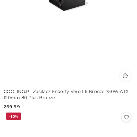
COOLING.PL Zasilacz Endorfy Vero L6 Bronze 750W ATX
120mm 80 Plus Bronze
269.99
Cena:
-10%