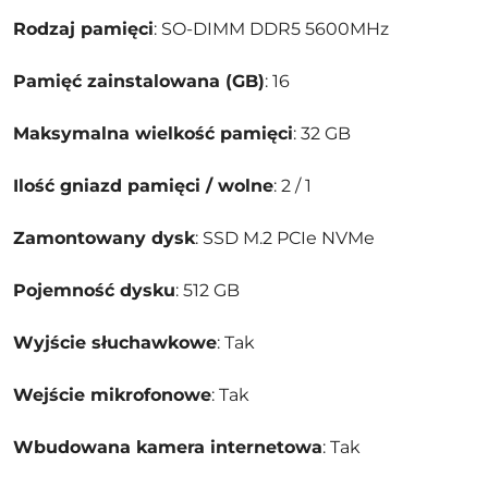
Rodzaj pamięci
: SO-DIMM DDR5 5600MHz
Pamięć zainstalowana (GB)
: 16
Maksymalna wielkość pamięci
: 32 GB
Ilość gniazd pamięci / wolne
: 2 / 1
Zamontowany dysk
: SSD M.2 PCIe NVMe
Pojemność dysku
: 512 GB
Wyjście słuchawkowe
: Tak
Wejście mikrofonowe
: Tak
Wbudowana kamera internetowa
: Tak