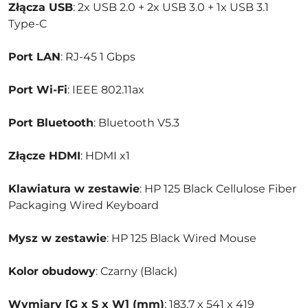
Złącza USB
: 2x USB 2.0 + 2x USB 3.0 + 1x USB 3.1
Type-C
Port LAN
: RJ-45 1 Gbps
Port Wi-Fi
: IEEE 802.11ax
Port Bluetooth
: Bluetooth V5.3
Złącze HDMI
: HDMI x1
Klawiatura w zestawie
: HP 125 Black Cellulose Fiber
Packaging Wired Keyboard
Mysz w zestawie
: HP 125 Black Wired Mouse
Kolor obudowy
: Czarny (Black)
Wymiary [G x S x W] (mm)
: 183,7 x 541 x 419