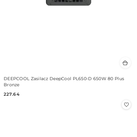
DEEPCOOL Zasilacz DeepCool PL650-D 650W 80 Plus
Bronze
227.64
Cena: