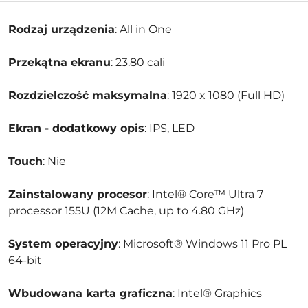
Rodzaj urządzenia
: All in One
Przekątna ekranu
: 23.80 cali
Rozdzielczość maksymalna
: 1920 x 1080 (Full HD)
Ekran - dodatkowy opis
: IPS, LED
Touch
: Nie
Zainstalowany procesor
: Intel® Core™ Ultra 7
processor 155U (12M Cache, up to 4.80 GHz)
System operacyjny
: Microsoft® Windows 11 Pro PL
64-bit
Wbudowana karta graficzna
: Intel® Graphics