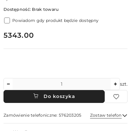
Dostępność:
Brak towaru
Powiadom gdy produkt będzie dostępny
cena:
5343.00
Ilość
szt.
Do koszyka
Zamówienie telefoniczne: 576203205
Zostaw telefon
Dostępność