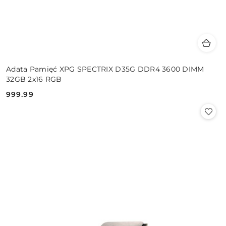
Adata Pamięć XPG SPECTRIX D35G DDR4 3600 DIMM
32GB 2x16 RGB
999.99
Cena: