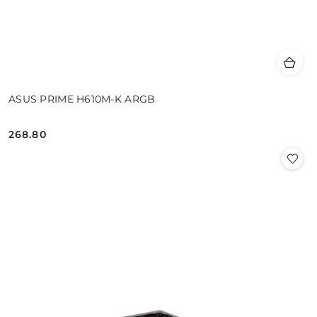
ASUS PRIME H610M-K ARGB
268.80
Cena: