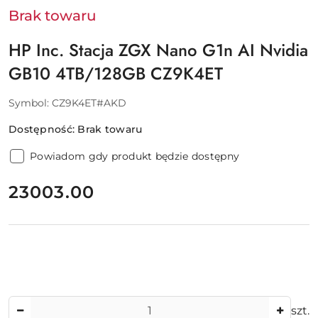
Brak towaru
HP Inc. Stacja ZGX Nano G1n AI Nvidia
GB10 4TB/128GB CZ9K4ET
Symbol:
CZ9K4ET#AKD
Dostępność:
Brak towaru
Powiadom gdy produkt będzie dostępny
cena:
23003.00
Ilość
szt.