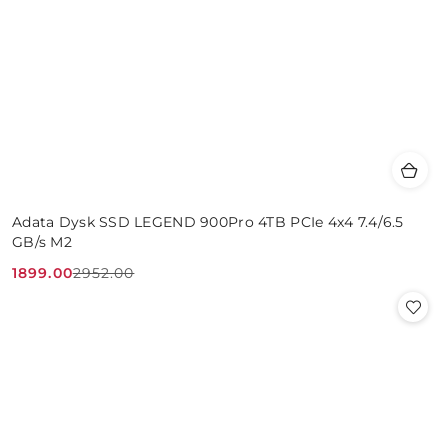
Adata Dysk SSD LEGEND 900Pro 4TB PCIe 4x4 7.4/6.5
GB/s M2
1899.00
2952.00
Cena
Cena
promocyjna:
przed
promocją: