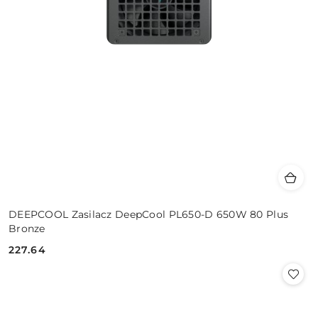
DEEPCOOL Zasilacz DeepCool PL650-D 650W 80 Plus
Bronze
227.64
Cena: