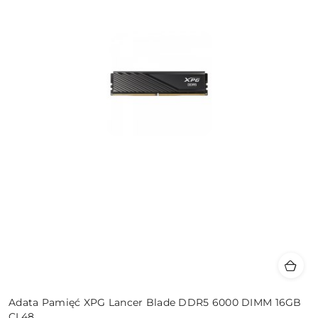
Adata Pamięć XPG Lancer Blade DDR5 6000 DIMM 16GB
CL48