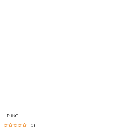
NAZWA
HP INC.
PRODUCENTA:
(0)