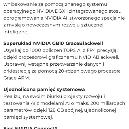
wnioskowanie za pomocą znanego systemu
operacyjnego NVIDIA DGX i zintegrowanego stosu
oprogramowania NVIDIA AI, stworzonego specjalnie
z myślą o nowoczesnym rozwoju sztucznej
inteligencji.
Superukład NVIDIA GB10 GraceBlackwell
Uzyskaj do 1000 obliczeń TOPS AI z FP4 precyzją,
dzięki procesorowi graficznemu NVIDIABlackwell.
Usprawnij wstępne przetwarzanie danych i
orkiestrację za pomocą 20-rdzeniowego procesora
Grace ARM.
Ujednolicona pamięć systemowa
Realizuj na swoim biurku projekty rozwoju i
testowania AI z modelami AI o maks. 200 miliardach
parametrów dzięki 128 GB spójnej, ujednoliconej
pamięci systemowej.
Sieć NVIDIA ConnectX