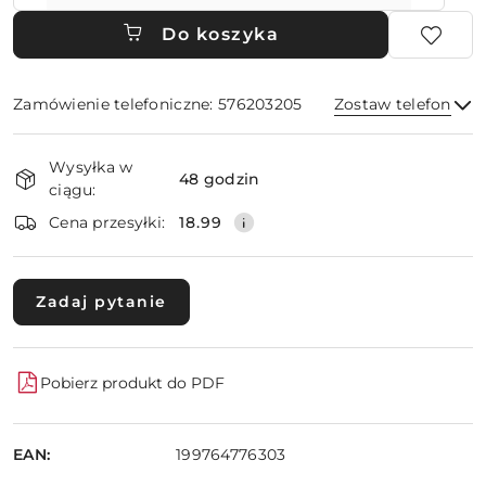
Do koszyka
Zamówienie telefoniczne: 576203205
Zostaw telefon
Dostępność
Wysyłka w
i
48 godzin
ciągu:
dostawa
Wyślij
Cena przesyłki:
18.99
Zadaj pytanie
Pobierz produkt do PDF
EAN:
199764776303