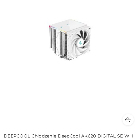
DEEPCOOL Chłodzenie DeepCool AK620 DIGITAL SE WH