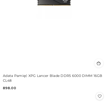
Adata Pamięć XPG Lancer Blade DDR5 6000 DIMM 16GB
CL48
898.00
Cena: