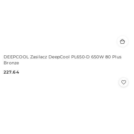
DEEPCOOL Zasilacz DeepCool PL650-D 650W 80 Plus
Bronze
227.64
Cena: