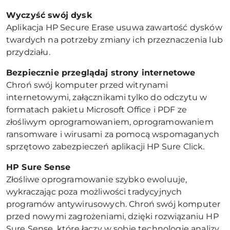
Wyczyść swój dysk
Aplikacja HP Secure Erase usuwa zawartość dysków
twardych na potrzeby zmiany ich przeznaczenia lub
przydziału.
Bezpiecznie przeglądaj strony internetowe
Chroń swój komputer przed witrynami
internetowymi, załącznikami tylko do odczytu w
formatach pakietu Microsoft Office i PDF ze
złośliwym oprogramowaniem, oprogramowaniem
ransomware i wirusami za pomocą wspomaganych
sprzętowo zabezpieczeń aplikacji HP Sure Click.
HP Sure Sense
Złośliwe oprogramowanie szybko ewoluuje,
wykraczając poza możliwości tradycyjnych
programów antywirusowych. Chroń swój komputer
przed nowymi zagrożeniami, dzięki rozwiązaniu HP
Sure Sense, które łączy w sobie technologię analizy