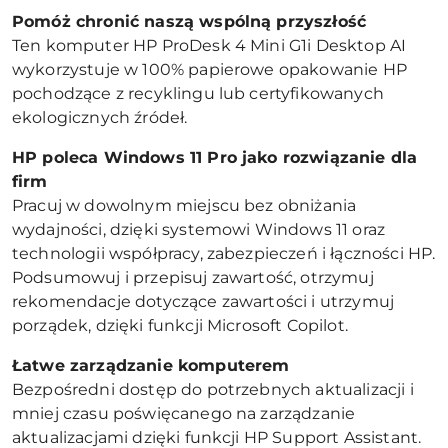
Pomóż chronić naszą wspólną przyszłość
Ten komputer HP ProDesk 4 Mini G1i Desktop AI
wykorzystuje w 100% papierowe opakowanie HP
pochodzące z recyklingu lub certyfikowanych
ekologicznych źródeł.
HP poleca Windows 11 Pro jako rozwiązanie dla
firm
Pracuj w dowolnym miejscu bez obniżania
wydajności, dzięki systemowi Windows 11 oraz
technologii współpracy, zabezpieczeń i łączności HP.
Podsumowuj i przepisuj zawartość, otrzymuj
rekomendacje dotyczące zawartości i utrzymuj
porządek, dzięki funkcji Microsoft Copilot.
Łatwe zarządzanie komputerem
Bezpośredni dostęp do potrzebnych aktualizacji i
mniej czasu poświęcanego na zarządzanie
aktualizacjami dzięki funkcji HP Support Assistant.