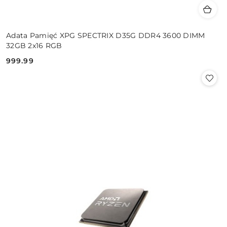
Adata Pamięć XPG SPECTRIX D35G DDR4 3600 DIMM
32GB 2x16 RGB
999.99
Cena: