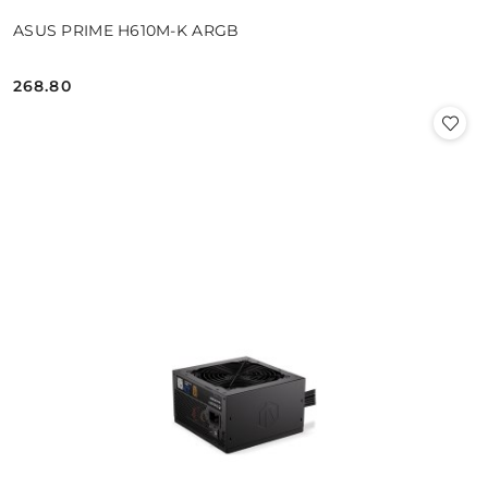
ASUS PRIME H610M-K ARGB
268.80
Cena: