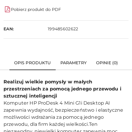
Pobierz produkt do PDF
EAN:
199485602622
OPIS PRODUKTU
PARAMETRY
OPINIE (0)
Realizuj wielkie pomysły w małych
przestrzeniach za pomocą jednego przewodu i
sztucznej inteligencji
Komputer HP ProDesk 4 Mini G1i Desktop AI
zapewnia wydajność, bezpieczeństwo i elastyczne
możliwości wdrażania za pomocą jednego
przewodu, dla firm każdej wielkości.Ten
niezawodny, niewielki komputer zapewnia moc