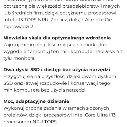
potrzebną dla większości przedsiębiorstw i małych
lub średnich firm, dzięki potężnemu procesorowi
Intel z 13 TOPS NPU. Zobacz, dokąd AI może Cię
zaprowadzić!
Niewielka skala dla optymalnego wdrożenia
Zajmuj minimalną ilość miejsca na biurku lub
wygodnie zamontuj ten minikomputer ProDesk 4 z
tyłu monitora.
Dwa dyski SSD i dostęp bez użycia narzędzi
Przygotuj się na przyszłość, dzięki dwóm dyskom
SSD oraz łatwej rozbudowie i konserwacji tego
minikomputera bez użycia narzędzi.
Moc, adaptacyjne działanie
Wykonuj drobne zadania w ramach złożonych
projektów, dzięki procesorowi Intel Core Ultra i 13
procesorom NPU TOPS.