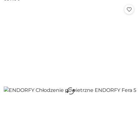
Cena: