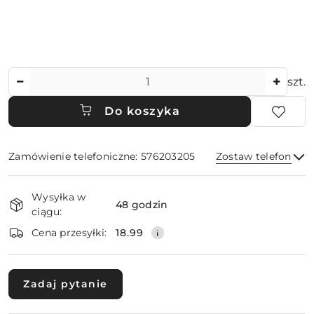
Ilość
szt.
Do koszyka
Zamówienie telefoniczne: 576203205
Zostaw telefon
Dostępność
Wysyłka w
i
48 godzin
ciągu:
dostawa
Wyślij
Cena przesyłki:
18.99
Zadaj pytanie