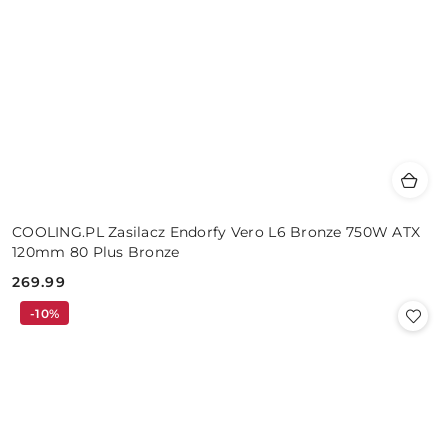
COOLING.PL Zasilacz Endorfy Vero L6 Bronze 750W ATX
120mm 80 Plus Bronze
269.99
Cena:
-10%