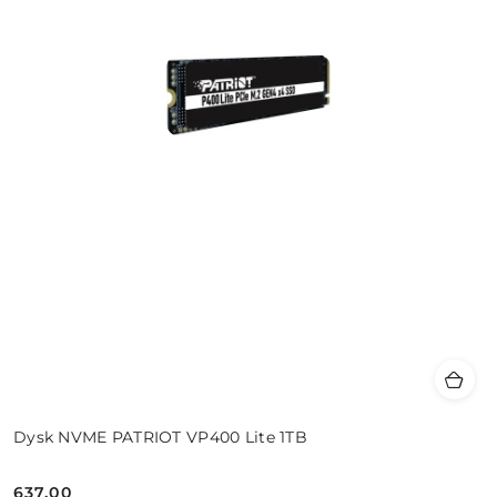
Dysk NVME PATRIOT VP400 Lite 1TB
637.00