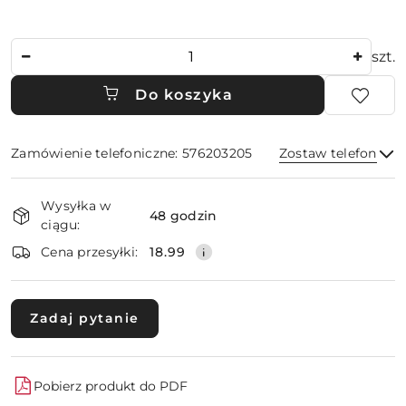
Ilość
szt.
Do koszyka
Zamówienie telefoniczne: 576203205
Zostaw telefon
Dostępność
Wysyłka w
i
48 godzin
ciągu:
dostawa
Wyślij
Cena przesyłki:
18.99
Zadaj pytanie
Pobierz produkt do PDF