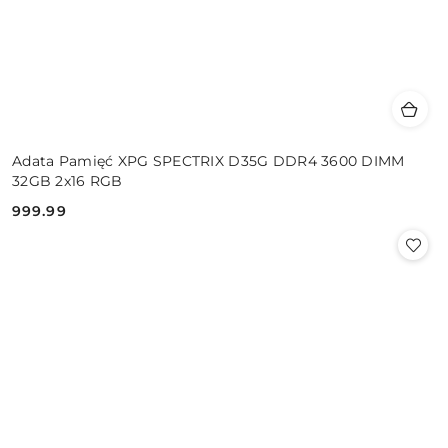
Adata Pamięć XPG SPECTRIX D35G DDR4 3600 DIMM
32GB 2x16 RGB
999.99
Cena: