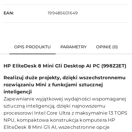
EAN:
199485601649
OPIS PRODUKTU
PARAMETRY
OPINIE (0)
HP EliteDesk 8 Mini G1i Desktop AI PC (998Z2ET)
Realizuj du
że projekty, dzięki wszechstronnemu
rozwiązaniu Mini z funkcjami sztucznej
inteligencji
Zapewnianie wyjątkowej wydajności wspomaganej
sztuczną inteligencją, dzięki najnowszemu
procesorowi Intel Core Ultra z maksymalnie 13 TOPS
NPU, kompaktowa konstrukcja komputera HP
EliteDesk 8 Mini G1i AI, wszechstronne opcje