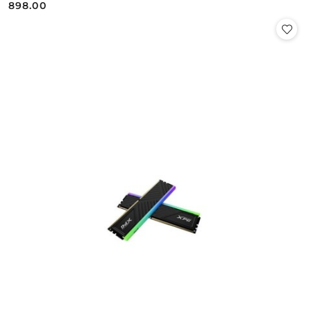
898.00
Cena: