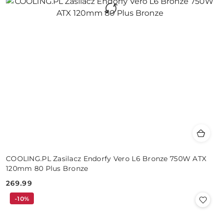
COOLING.PL Zasilacz Endorfy Vero L6 Bronze 750W ATX
120mm 80 Plus Bronze
269.99
Cena:
-10%