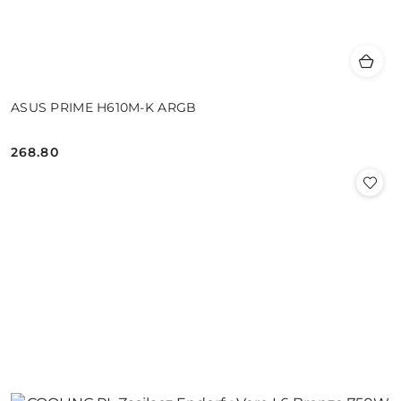
ASUS PRIME H610M-K ARGB
268.80
Cena: