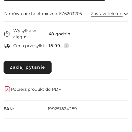
Zamówienie telefoniczne: 576203205
Zostaw telefon
Dostępność
Wysyłka w
i
48 godzin
ciągu:
dostawa
Wyślij
Cena przesyłki:
18.99
Zadaj pytanie
Pobierz produkt do PDF
EAN:
199251824289