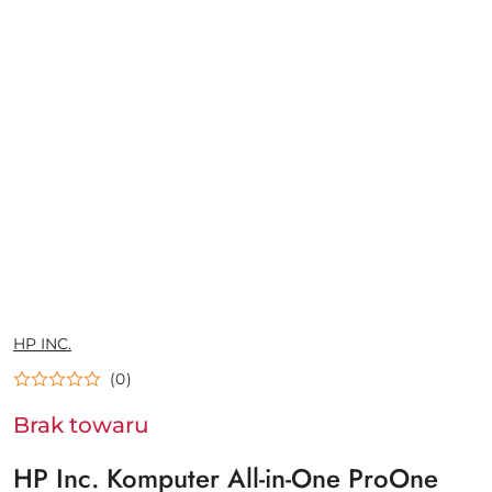
NAZWA
HP INC.
PRODUCENTA:
(0)
Brak towaru
HP Inc. Komputer All-in-One ProOne