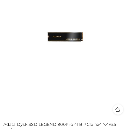
Adata Dysk SSD LEGEND 900Pro 4TB PCIe 4x4 7.4/6.5