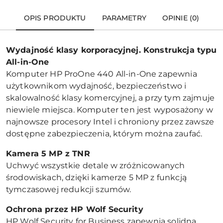
OPIS PRODUKTU
PARAMETRY
OPINIE (0)
Wydajność klasy korporacyjnej. Konstrukcja typu
All-in-One
Komputer HP ProOne 440 All-in-One zapewnia
użytkownikom wydajność, bezpieczeństwo i
skalowalność klasy komercyjnej, a przy tym zajmuje
niewiele miejsca. Komputer ten jest wyposażony w
najnowsze procesory Intel i chroniony przez zawsze
dostępne zabezpieczenia, którym można zaufać.
Kamera 5 MP z TNR
Uchwyć wszystkie detale w zróżnicowanych
środowiskach, dzięki kamerze 5 MP z funkcją
tymczasowej redukcji szumów.
Ochrona przez HP Wolf Security
HP Wolf Security for Business zapewnia solidną,