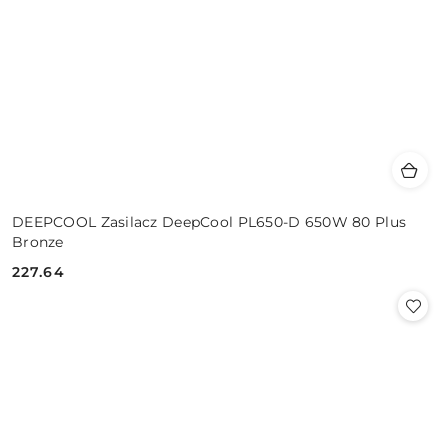
DEEPCOOL Zasilacz DeepCool PL650-D 650W 80 Plus
Bronze
227.64
Cena: