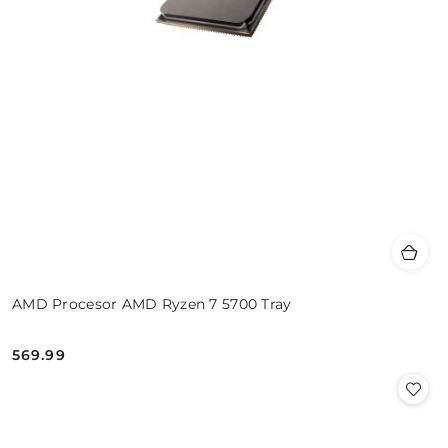
AMD Procesor AMD Ryzen 7 5700 Tray
569.99
Cena: