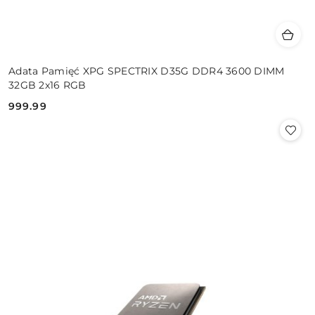
Adata Pamięć XPG SPECTRIX D35G DDR4 3600 DIMM
32GB 2x16 RGB
999.99
Cena: