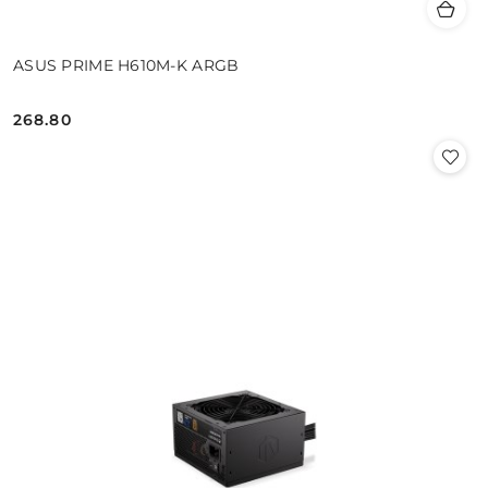
ASUS PRIME H610M-K ARGB
268.80
Cena: