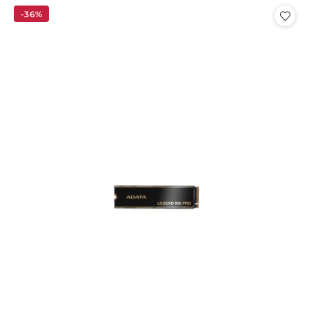
statusie:
statusie:
-36%