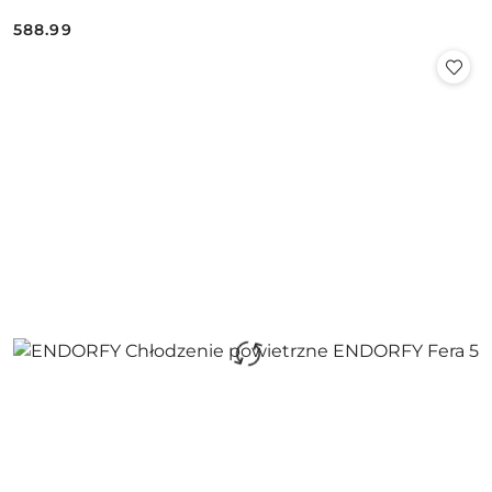
588.99
Cena: