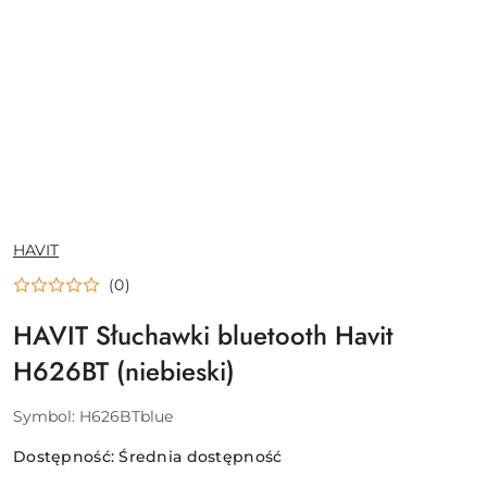
NAZWA
HAVIT
PRODUCENTA:
(0)
HAVIT Słuchawki bluetooth Havit
H626BT (niebieski)
Symbol:
H626BTblue
Dostępność:
Średnia dostępność