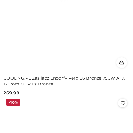
COOLING.PL Zasilacz Endorfy Vero L6 Bronze 750W ATX
120mm 80 Plus Bronze
269.99
Cena:
-10%