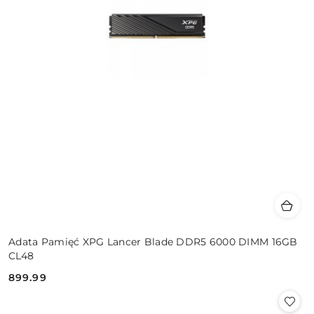
Adata Pamięć XPG Lancer Blade DDR5 6000 DIMM 16GB
CL48
899.99
Cena: