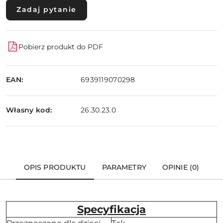
Zadaj pytanie
Pobierz produkt do PDF
EAN:
6939119070298
Własny kod:
26.30.23.0
OPIS PRODUKTU
PARAMETRY
OPINIE (0)
Specyfikacja